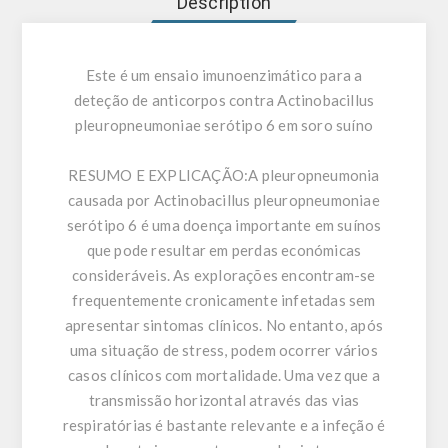
Description
Este é um ensaio imunoenzimático para a
deteção de anticorpos contra Actinobacillus
pleuropneumoniae serótipo 6 em soro suíno
RESUMO E EXPLICAÇÃO:
A pleuropneumonia
causada por Actinobacillus pleuropneumoniae
serótipo 6 é uma doença importante em suínos
que pode resultar em perdas económicas
consideráveis. As explorações encontram-se
frequentemente cronicamente infetadas sem
apresentar sintomas clínicos. No entanto, após
uma situação de stress, podem ocorrer vários
casos clínicos com mortalidade. Uma vez que a
transmissão horizontal através das vias
respiratórias é bastante relevante e a infeção é