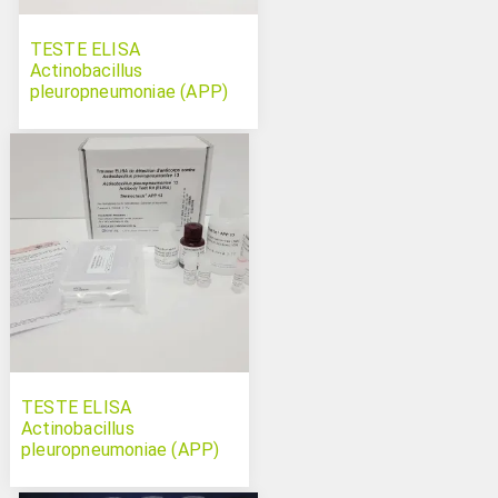
TESTE ELISA
Actinobacillus
pleuropneumoniae (APP)
sorótipo 12 Swinecheck
TESTE ELISA
Actinobacillus
pleuropneumoniae (APP)
sorótipo 13 Swinecheck