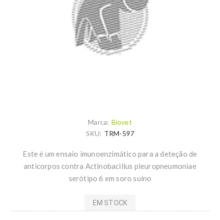
Marca:
Biovet
SKU:
TRM-597
Este é um ensaio imunoenzimático para a deteção de
anticorpos contra Actinobacillus pleuropneumoniae
serótipo 6 em soro suíno
EM STOCK