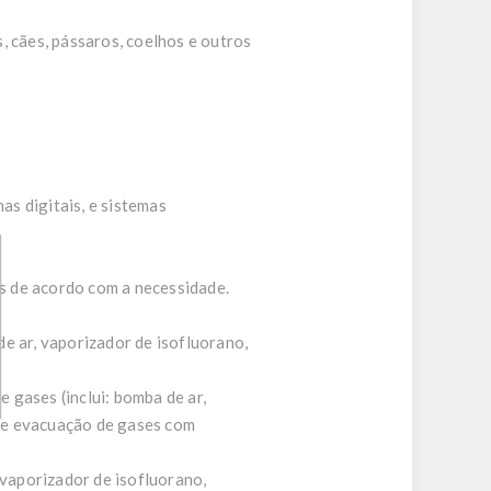
, cães, pássaros, coelhos e outros
s digitais, e sistemas
s de acordo com a necessidade.
e ar, vaporizador de isofluorano,
 gases (inclui: bomba de ar,
 de evacuação de gases com
 vaporizador de isofluorano,