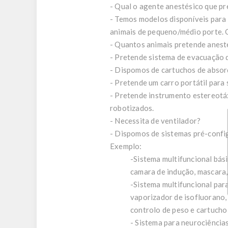
- Qual o agente anestésico que pr
- Temos modelos disponíveis para 
animais de pequeno/médio porte. 
- Quantos animais pretende aneste
- Pretende sistema de evacuação 
- Dispomos de cartuchos de absor
- Pretende um carro portátil para
- Pretende instrumento estereotáx
robotizados.
- Necessita de ventilador?
- Dispomos de sistemas pré-confi
Exemplo:
-Sistema multifuncional bás
camara de indução, mascara,
-Sistema multifuncional par
vaporizador de isofluorano
controlo de peso e cartucho
- Sistema para neurociências