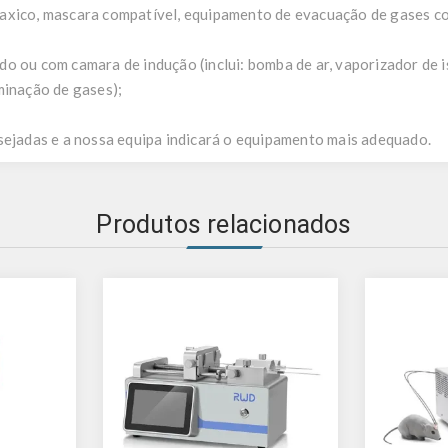
axico, mascara compatível, equipamento de evacuação de gases co
do ou com camara de indução (inclui: bomba de ar, vaporizador de 
minação de gases);
sejadas e a nossa equipa indicará o equipamento mais adequado.
Produtos relacionados