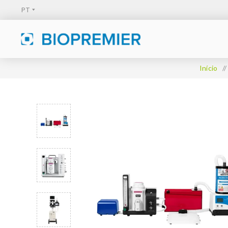
Início
/