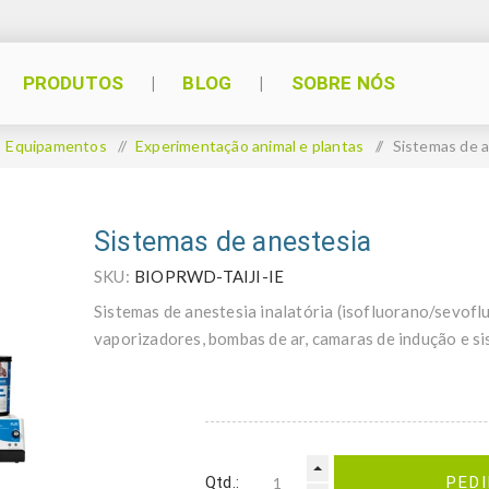
PRODUTOS
BLOG
SOBRE NÓS
Equipamentos
/
Experimentação animal e plantas
/
Sistemas de 
Sistemas de anestesia
SKU:
BIOPRWD-TAIJI-IE
Sistemas de anestesia inalatória (isofluorano/sevoflu
vaporizadores, bombas de ar, camaras de indução e s
Qtd.:
PED