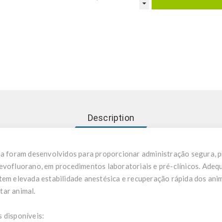
Description
ia foram desenvolvidos para proporcionar administração segura, p
evofluorano, em procedimentos laboratoriais e pré-clínicos. Adeq
tem elevada estabilidade anestésica e recuperação rápida dos ani
tar animal.
 disponíveis: