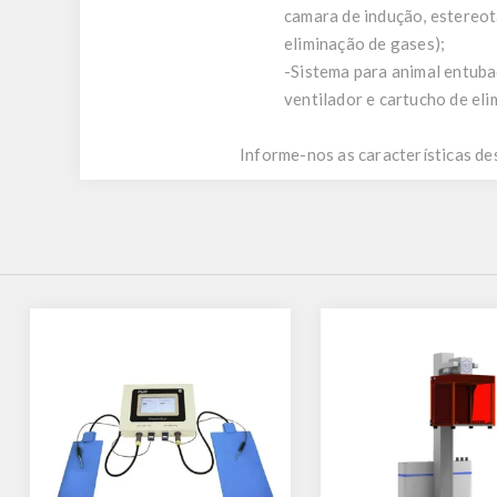
camara de indução, estereot
eliminação de gases);
-Sistema para animal entuba
ventilador e cartucho de eli
Informe-nos as características de