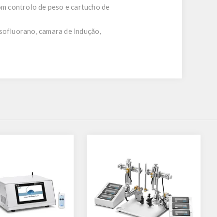
m controlo de peso e cartucho de
isofluorano, camara de indução,