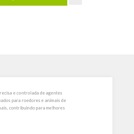
recisa e controlada de agentes
uados para roedores e animais de
mais, contribuindo para melhores