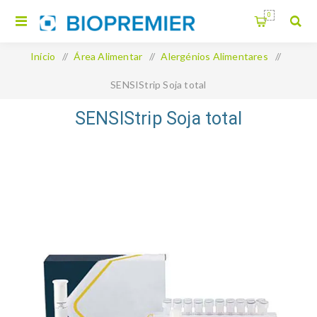
0
Início
/
Área Alimentar
/
Alergénios Alimentares
/
SENSIStrip Soja total
SENSIStrip Soja total