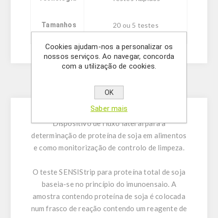
Tamanhos
20 ou 5 testes
Cookies ajudam-nos a personalizar os
nossos serviços. Ao navegar, concorda
com a utilização de cookies.
Description
OK
Saber mais
Dispositivo de fluxo lateral para a
determinação de proteína de soja em alimentos
e como monitorização de controlo de limpeza.
O teste SENSIStrip para proteína total de soja
baseia-se no princípio do imunoensaio. A
amostra contendo proteína de soja é colocada
num frasco de reação contendo um reagente de