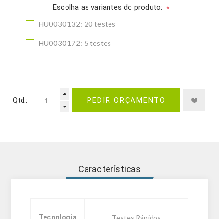
Escolha as variantes do produto:
*
HU0030132: 20 testes
HU0030172: 5 testes
Qtd.:
PEDIR ORÇAMENTO
Características
Tecnologia
Testes Rápidos