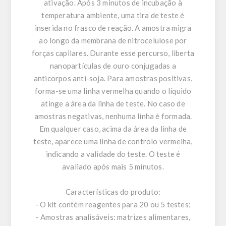
ativação. Após 3 minutos de incubação à
temperatura ambiente, uma tira de teste é
inserida no frasco de reação. A amostra migra
ao longo da membrana de nitrocelulose por
forças capilares. Durante esse percurso, liberta
nanopartículas de ouro conjugadas a
anticorpos anti-soja. Para amostras positivas,
forma-se uma linha vermelha quando o líquido
atinge a área da linha de teste. No caso de
amostras negativas, nenhuma linha é formada.
Em qualquer caso, acima da área da linha de
teste, aparece uma linha de controlo vermelha,
indicando a validade do teste. O teste é
avaliado após mais 5 minutos.
Características do produto:
- O kit contém reagentes para 20 ou 5 testes;
- Amostras analisáveis: matrizes alimentares,