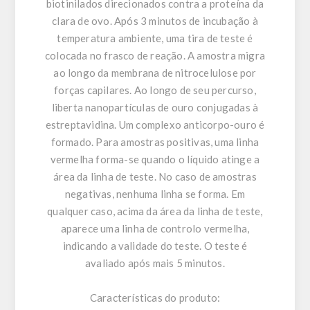
biotinilados direcionados contra a proteína da
clara de ovo. Após 3 minutos de incubação à
temperatura ambiente, uma tira de teste é
colocada no frasco de reação. A amostra migra
ao longo da membrana de nitrocelulose por
forças capilares. Ao longo de seu percurso,
liberta nanopartículas de ouro conjugadas à
estreptavidina. Um complexo anticorpo-ouro é
formado. Para amostras positivas, uma linha
vermelha forma-se quando o líquido atinge a
área da linha de teste. No caso de amostras
negativas, nenhuma linha se forma. Em
qualquer caso, acima da área da linha de teste,
aparece uma linha de controlo vermelha,
indicando a validade do teste. O teste é
avaliado após mais 5 minutos.
Características do produto: