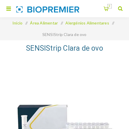
0
Início
/
Área Alimentar
/
Alergénios Alimentares
/
SENSIStrip Clara de ovo
SENSIStrip Clara de ovo