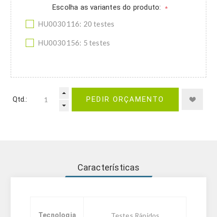
Escolha as variantes do produto:
*
HU0030116: 20 testes
HU0030156: 5 testes
Qtd.:
PEDIR ORÇAMENTO
Características
Tecnologia
Testes Rápidos