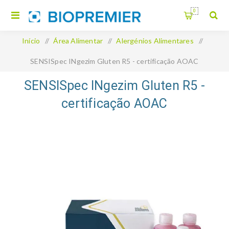
0
Início
/
Área Alimentar
/
Alergénios Alimentares
/
SENSISpec INgezim Gluten R5 - certificação AOAC
SENSISpec INgezim Gluten R5 -
certificação AOAC