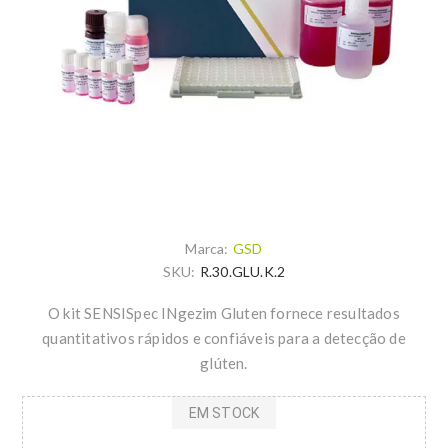
Marca:
GSD
SKU:
R.30.GLU.K.2
O kit SENSISpec INgezim Gluten fornece resultados
quantitativos rápidos e confiáveis ​​para a detecção de
glúten.
EM STOCK