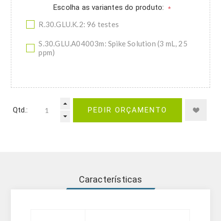
Escolha as variantes do produto:
*
R.30.GLU.K.2: 96 testes
S.30.GLU.A04003m: Spike Solution (3 mL, 25
ppm)
Qtd.:
PEDIR ORÇAMENTO
Características