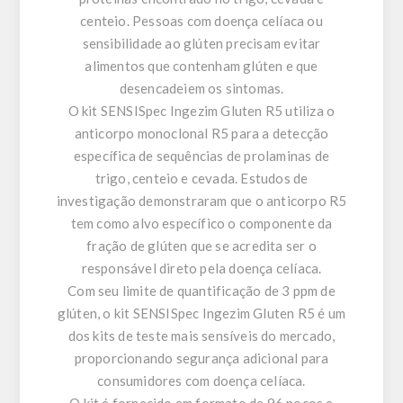
centeio. Pessoas com doença celíaca ou
sensibilidade ao glúten precisam evitar
alimentos que contenham glúten e que
desencadeiem os sintomas.
O kit SENSISpec Ingezim Gluten R5 utiliza o
anticorpo monoclonal R5 para a detecção
específica de sequências de prolaminas de
trigo, centeio e cevada. Estudos de
investigação demonstraram que o anticorpo R5
tem como alvo específico o componente da
fração de glúten que se acredita ser o
responsável direto pela doença celíaca.
Com seu limite de quantificação de 3 ppm de
glúten, o kit SENSISpec Ingezim Gluten R5 é um
dos kits de teste mais sensíveis do mercado,
proporcionando segurança adicional para
consumidores com doença celíaca.