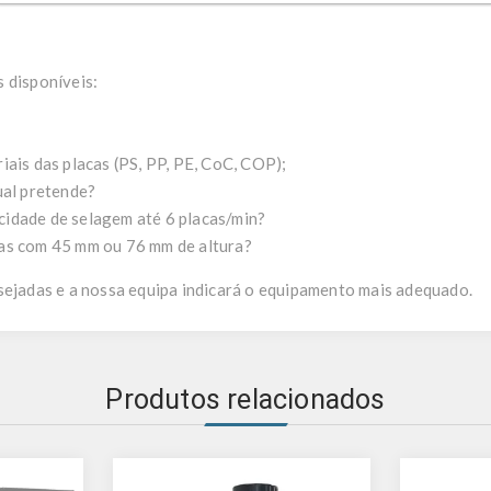
 disponíveis:
iais das placas (PS, PP, PE, CoC, COP);
ual pretende?
idade de selagem até 6 placas/min?
as com 45 mm ou 76 mm de altura?
sejadas e a nossa equipa indicará o equipamento mais adequado.
Produtos relacionados