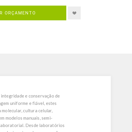
IR ORÇAMENTO
, integridade e conservação de
gem uniforme e fiável, estes
molecular, cultura celular,
em modelos manuais, semi-
laboratorial. Desde laboratórios