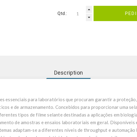
Qtd.:
PED
Description
es essenciais para laboratórios que procuram garantir a proteção
ticos e de armazenamento. Concebidos para proporcionar uma sela
erentes tipos de filme selante destinadas a aplicações em biologia 
ento de amostras e ensaios laboratoriais em geral. Disponíveis 
temas adaptam-se a diferentes níveis de throughput e automação 