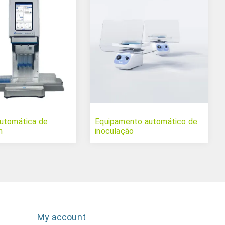
utomática de
Equipamento automático de
m
inoculação
My account