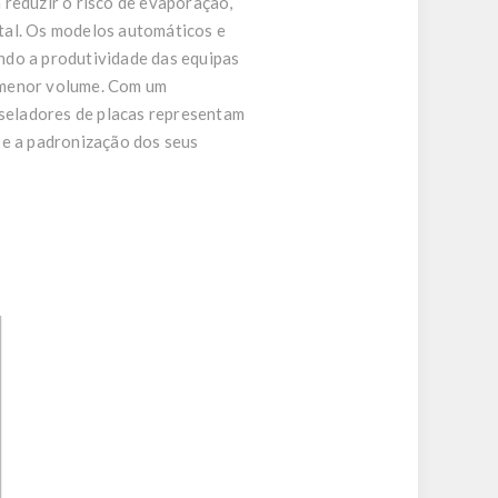
 reduzir o risco de evaporação,
tal. Os modelos automáticos e
ndo a produtividade das equipas
 menor volume. Com um
 seladores de placas representam
 e a padronização dos seus