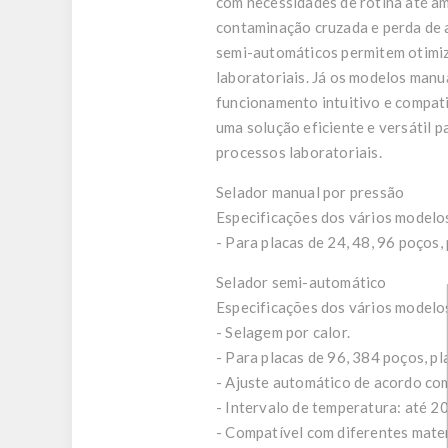
com necessidades de rotina até am
contaminação cruzada e perda de 
semi-automáticos permitem otimiz
laboratoriais. Já os modelos man
funcionamento intuitivo e compati
uma solução eficiente e versátil 
processos laboratoriais.
Selador manual por pressão
Especificações dos vários modelos
- Para placas de 24, 48, 96 poços,
Selador semi-automático
Especificações dos vários modelos
- Selagem por calor.
- Para placas de 96, 384 poços, pl
- Ajuste automático de acordo com 
- Intervalo de temperatura: até 2
- Compatível com diferentes mater