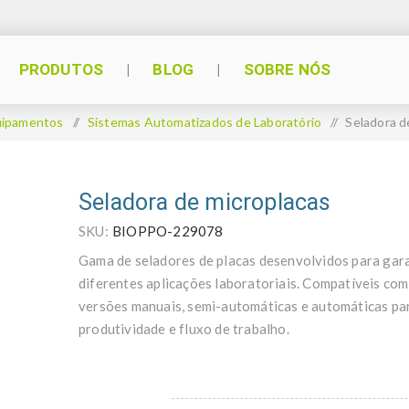
PRODUTOS
BLOG
SOBRE NÓS
uipamentos
/
Sistemas Automatizados de Laboratório
/
Seladora d
Seladora de microplacas
SKU:
BIOPPO-229078
Gama de seladores de placas desenvolvidos para gara
diferentes aplicações laboratoriais. Compatíveis com 
versões manuais, semi-automáticas e automáticas par
produtividade e fluxo de trabalho.