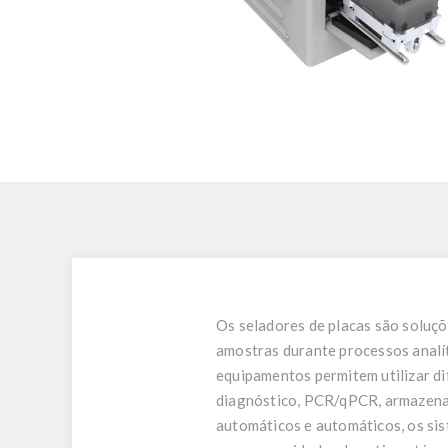
Os seladores de placas são soluçõ
amostras durante processos analí
equipamentos permitem utilizar dif
diagnóstico, PCR/qPCR, armazenam
automáticos e automáticos, os sis