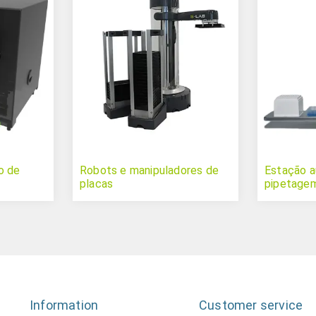
o de
Robots e manipuladores de
Estação a
placas
pipetage
Information
Customer service