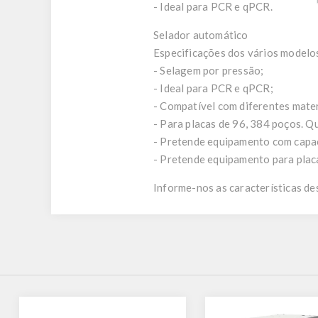
- Ideal para PCR e qPCR.
Selador automático
Especificações dos vários modelos
- Selagem por pressão;
- Ideal para PCR e qPCR;
- Compatível com diferentes mater
- Para placas de 96, 384 poços. Q
- Pretende equipamento com capac
- Pretende equipamento para plac
Informe-nos as características de