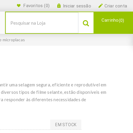
Favoritos
(0)
Iniciar sessão
Criar conta
Carrinho
0
e microplacas
ntir uma selagem segura, eficiente e reprodutível em
diversos tipos de filme selante, estão disponíveis em
a responder às diferentes necessidades de
EM STOCK