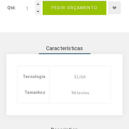
Qtd.:
PEDIR ORÇAMENTO
Características
Tecnologia
ELISA
Tamanhos
96 testes