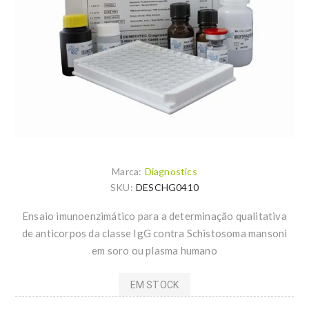
Marca:
Diagnostics
SKU:
DESCHG0410
Ensaio imunoenzimático para a determinação qualitativa
de anticorpos da classe IgG contra Schistosoma mansoni
em soro ou plasma humano
EM STOCK