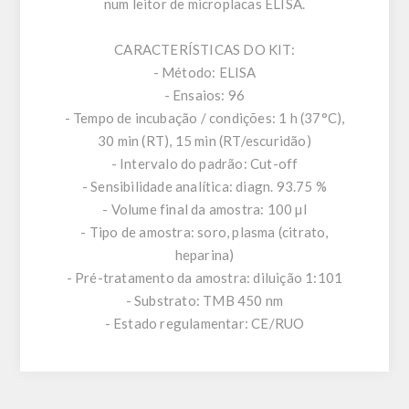
num leitor de microplacas ELISA.
CARACTERÍSTICAS DO KIT:
- Método: ELISA
- Ensaios: 96
- Tempo de incubação / condições: 1 h (37°C),
30 min (RT), 15 min (RT/escuridão)
- Intervalo do padrão: Cut-off
- Sensibilidade analítica: diagn. 93.75 %
- Volume final da amostra: 100 µl
- Tipo de amostra: soro, plasma (citrato,
heparina)
- Pré-tratamento da amostra: diluição 1:101
- Substrato: TMB 450 nm
- Estado regulamentar: CE/RUO