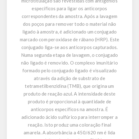
microtitulação são revestidas com antigénios
específicos para ligar os anticorpos
correspondentes da amostra. Após a lavagem
dos poços para remover todo o material não
ligado à amostra, é adicionado um conjugado
marcado com peroxidase de rábano (HRP). Este
conjugado liga-se aos anticorpos capturados.
Numa segunda etapa de lavagem, o conjugado
não ligado é removido. O complexo imunitário
formado pelo conjugado ligado é visualizado
através da adição de substrato de
tetrametilbenzidina (TMB), que origina um
produto de reação azul. A intensidade deste
produto é proporcional à quantidade de
anticorpos específicos na amostra. É
adicionado ácido sulfúrico para interromper a
reação. Isto produz uma coloração final
amarela. A absorbância a 450/620 nm é lida