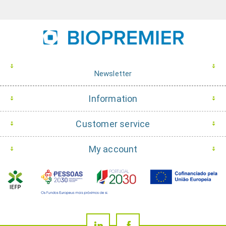
Newsletter
Information
Customer service
My account