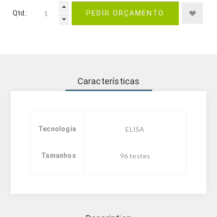
Qtd.:
PEDIR ORÇAMENTO
Características
Tecnologia
ELISA
Tamanhos
96 testes