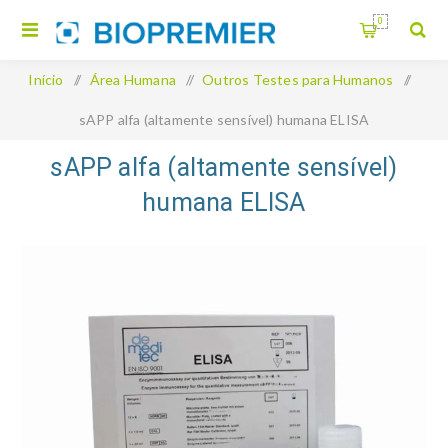
0
Início
/
Área Humana
/
Outros Testes para Humanos
/
sAPP alfa (altamente sensível) humana ELISA
sAPP alfa (altamente sensível)
humana ELISA