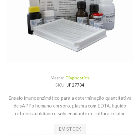
Marca:
Diagnostics
SKU:
JP27734
Ensaio imunoenzimático para a determinação quantitativa
de sAPPα humano em soro, plasma com EDTA, líquido
cefalorraquidiano e sobrenadante de cultura celular
EM STOCK