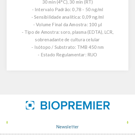
30 min (4°C), 30 min (RT)
- Intervalo Padrão: 0,78 - 50 ng/ml
- Sensibilidade analítica: 0,09 ng/ml
- Volume Final da Amostra: 100 µl
- Tipo de Amostra: soro, plasma (EDTA), LCR,
sobrenadante de cultura celular
- Isótopo / Substrato: TMB 450 nm
- Estado Regulamentar: RUO
Newsletter