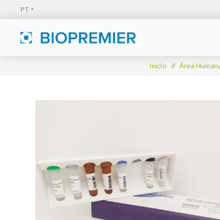
Início
/
Área Human