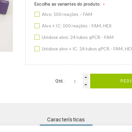
Escolha as variantes do produto:
*
Alvo: 100 reações – FAM
Alvo + IC: 100 reações - FAM, HEX
Unidose alvo: 24 tubos qPCR - FAM
Unidose alvo + IC: 24 tubos qPCR - FAM, HE
Qtd.:
PED
Características