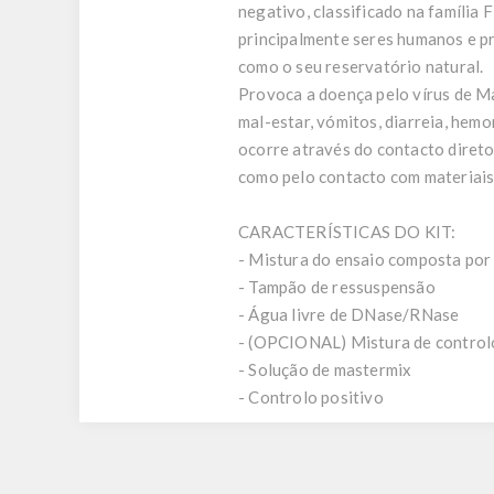
negativo, classificado na família
principalmente seres humanos e p
como o seu reservatório natural.
Provoca a doença pelo vírus de Ma
mal-estar, vómitos, diarreia, hem
ocorre através do contacto direto
como pelo contacto com materiais 
CARACTERÍSTICAS DO KIT:
- Mistura do ensaio composta por 
- Tampão de ressuspensão
- Água livre de DNase/RNase
- (OPCIONAL) Mistura de controlo
- Solução de mastermix
- Controlo positivo