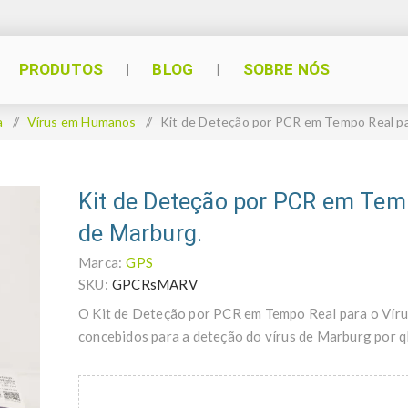
PRODUTOS
BLOG
SOBRE NÓS
a
/
Vírus em Humanos
/
Kit de Deteção por PCR em Tempo Real pa
Kit de Deteção por PCR em Temp
de Marburg.
Marca:
GPS
SKU:
GPCRsMARV
O Kit de Deteção por PCR em Tempo Real para o Vírus
concebidos para a deteção do vírus de Marburg por 