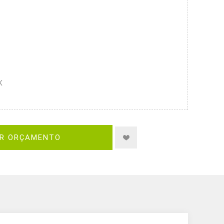
X
IR ORÇAMENTO