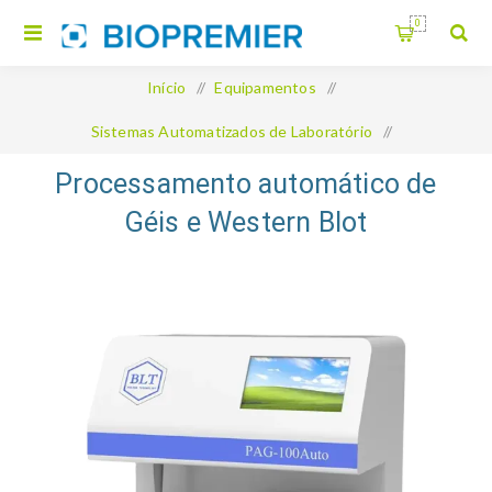
0
Início
/
Equipamentos
/
Sistemas Automatizados de Laboratório
/
Processamento automático de Géis e Western Blot
Processamento automático de
Géis e Western Blot