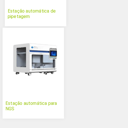
Estação automática de
pipetagem
Estação automática para
NGS