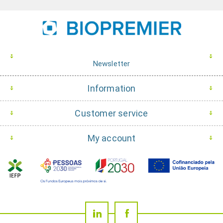
Newsletter
Information
Customer service
My account