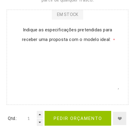
EM STOCK
Indique as especificações pretendidas para
receber uma proposta com o modelo ideal:
*
Qtd.:
PEDIR ORÇAMENTO