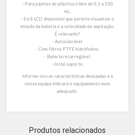
- Para pipetas de plástico/vidro de 0,1 a 100
mL.
- Ecrã LCD disponível que permite visualizar o
estado da bateria e a velocidade de aspiração.
É relevante?
- Autoclavável.
- Com filtros PTFE hidrófobos.
- Bateria recarregável.
- Inclui suporte.
Informe-nos as características desejadas e a
nossa equipa indicará o equipamento mais
adequado.
Produtos relacionados