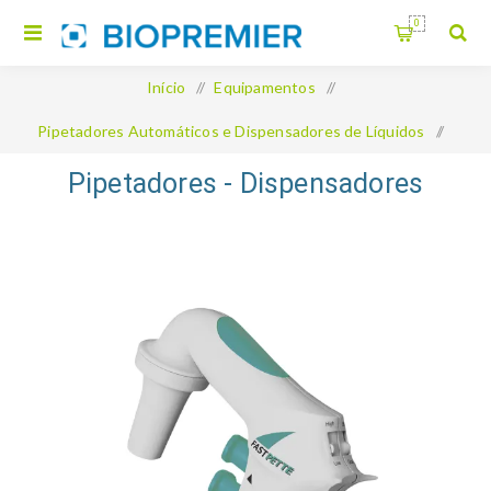
0
Início
/
Equipamentos
/
Pipetadores Automáticos e Dispensadores de Líquidos
/
Pipetadores - Dispensadores
Pipetadores - Dispensadores