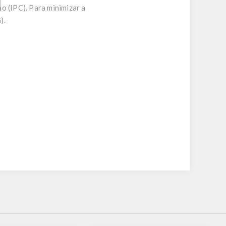
o (IPC). Para minimizar a
).