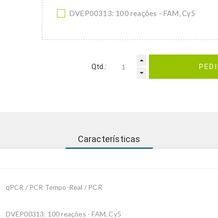
DVEP00313: 100 reações - FAM, Cy5
Qtd.:
PED
Características
qPCR / PCR Tempo-Real / PCR
DVEP00313: 100 reações - FAM, Cy5