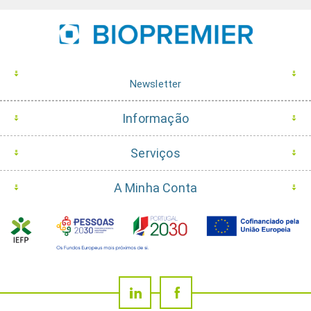
Newsletter
Informação
Serviços
A Minha Conta