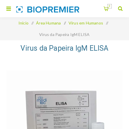
0
Início
/
Área Humana
/
Vírus em Humanos
/
Virus da Papeira IgM ELISA
Virus da Papeira IgM ELISA