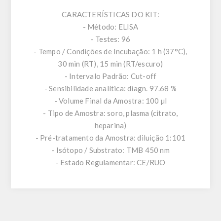
CARACTERÍSTICAS DO KIT:
- Método: ELISA
- Testes: 96
- Tempo / Condições de Incubação: 1 h (37°C),
30 min (RT), 15 min (RT/escuro)
- Intervalo Padrão: Cut-off
- Sensibilidade analítica: diagn. 97.68 %
- Volume Final da Amostra: 100 µl
- Tipo de Amostra: soro, plasma (citrato,
heparina)
- Pré-tratamento da Amostra: diluição 1:101
- Isótopo / Substrato: TMB 450 nm
- Estado Regulamentar: CE/RUO