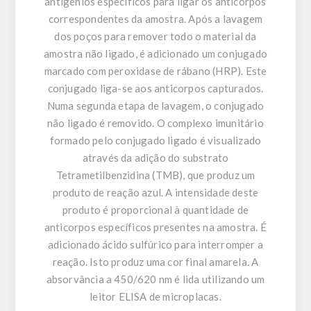
antigénios específicos para ligar os anticorpos
correspondentes da amostra. Após a lavagem
dos poços para remover todo o material da
amostra não ligado, é adicionado um conjugado
marcado com peroxidase de rábano (HRP). Este
conjugado liga-se aos anticorpos capturados.
Numa segunda etapa de lavagem, o conjugado
não ligado é removido. O complexo imunitário
formado pelo conjugado ligado é visualizado
através da adição do substrato
Tetrametilbenzidina (TMB), que produz um
produto de reação azul. A intensidade deste
produto é proporcional à quantidade de
anticorpos específicos presentes na amostra. É
adicionado ácido sulfúrico para interromper a
reação. Isto produz uma cor final amarela. A
absorvância a 450/620 nm é lida utilizando um
leitor ELISA de microplacas.