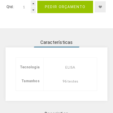
Qtd.:
PEDIR ORÇAMENTO
Características
Tecnologia
ELISA
Tamanhos
96 testes