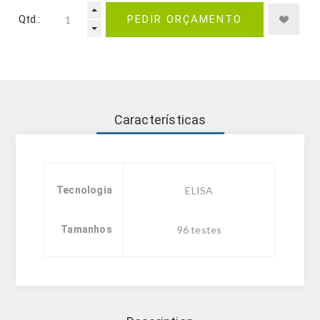
Qtd.:
PEDIR ORÇAMENTO
Características
Tecnologia
ELISA
Tamanhos
96 testes