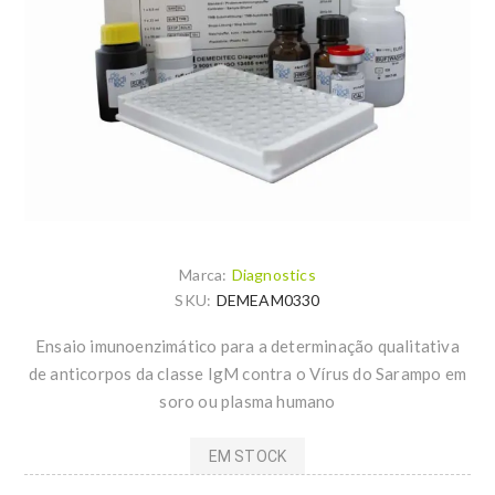
Marca:
Diagnostics
SKU:
DEMEAM0330
Ensaio imunoenzimático para a determinação qualitativa
de anticorpos da classe IgM contra o Vírus do Sarampo em
soro ou plasma humano
EM STOCK