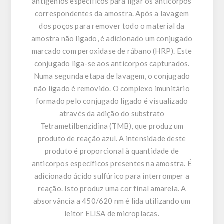
antigénios específicos para ligar os anticorpos
correspondentes da amostra. Após a lavagem
dos poços para remover todo o material da
amostra não ligado, é adicionado um conjugado
marcado com peroxidase de rábano (HRP). Este
conjugado liga-se aos anticorpos capturados.
Numa segunda etapa de lavagem, o conjugado
não ligado é removido. O complexo imunitário
formado pelo conjugado ligado é visualizado
através da adição do substrato
Tetrametilbenzidina (TMB), que produz um
produto de reação azul. A intensidade deste
produto é proporcional à quantidade de
anticorpos específicos presentes na amostra. É
adicionado ácido sulfúrico para interromper a
reação. Isto produz uma cor final amarela. A
absorvância a 450/620 nm é lida utilizando um
leitor ELISA de microplacas.