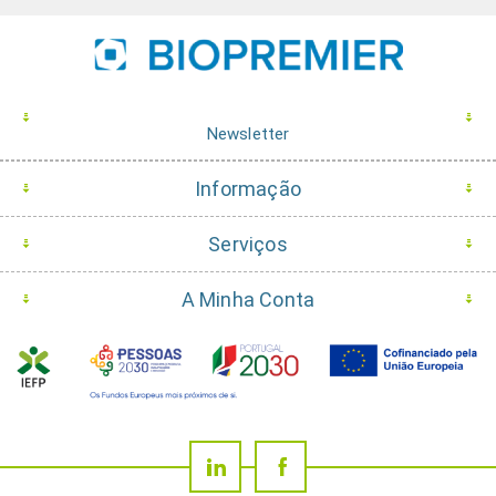
Newsletter
Informação
Serviços
A Minha Conta