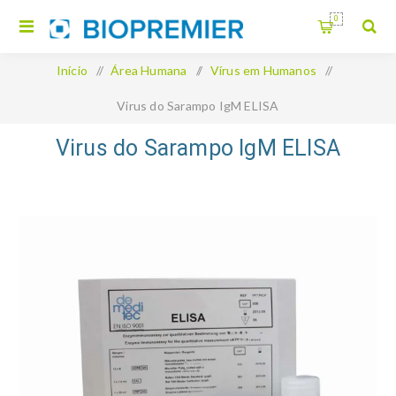
0
Início
/
Área Humana
/
Vírus em Humanos
/
Virus do Sarampo IgM ELISA
Virus do Sarampo IgM ELISA