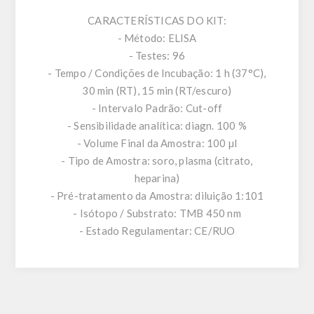
CARACTERÍSTICAS DO KIT:
- Método: ELISA
- Testes: 96
- Tempo / Condições de Incubação: 1 h (37°C),
30 min (RT), 15 min (RT/escuro)
- Intervalo Padrão: Cut-off
- Sensibilidade analítica: diagn. 100 %
- Volume Final da Amostra: 100 µl
- Tipo de Amostra: soro, plasma (citrato,
heparina)
- Pré-tratamento da Amostra: diluição 1:101
- Isótopo / Substrato: TMB 450 nm
- Estado Regulamentar: CE/RUO