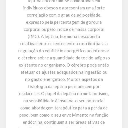
leptina encontram-se aumentadas em
indivíduos obesos e apresentam uma forte
correlação com o grau de adiposidade,
expresso pela percentagem de gordura
corporal ou pelo índice de massa corporal
(IMC). A leptina, hormona descoberta
relativamente recentemente, contribui para a
regulação do equilíbrio energético ao informar
o cérebro sobre a quantidade de tecido adiposo
existente no organismo. O cérebro pode então
efetuar os ajustes adequados na ingestão ou
no gasto energético. Muitos aspetos da
fisiologia da leptina permanecem por
esclarecer. O papel da leptina no metabolismo,
na sensibilidade à insulina, o seu potencial
como abordagem terapêutica para a perda de
peso, bem como o seu envolvimento na função
endócrina, continuam a ser áreas ativas de