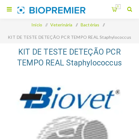
0
Início
/
Veterinária
/
Bactérias
/
KIT DE TESTE DETEÇÃO PCR TEMPO REAL Staphylococcus
Dysgalactiae Bovichek
KIT DE TESTE DETEÇÃO PCR
TEMPO REAL Staphylococcus
Dysgalactiae Bovichek