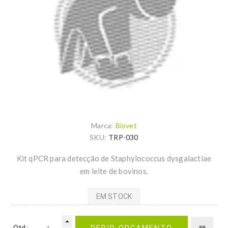
Marca:
Biovet
SKU:
TRP-030
Kit qPCR para detecção de Staphylococcus dysgalactiae
em leite de bovinos.
EM STOCK