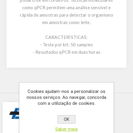
poliartrite em cordeiros. Técnicas moleculares
como qPCR permitem uma análise sensível e
rápida de amostras para detectar o organismo
em amostras como leite.
CARACTERÍSTICAS:
- Teste por kit: 50 samples
- Resultados qPCR em duas horas
Produtos relacionados
Cookies ajudam-nos a personalizar os
nossos serviços. Ao navegar, concorda
com a utilização de cookies.
OK
Saber mais