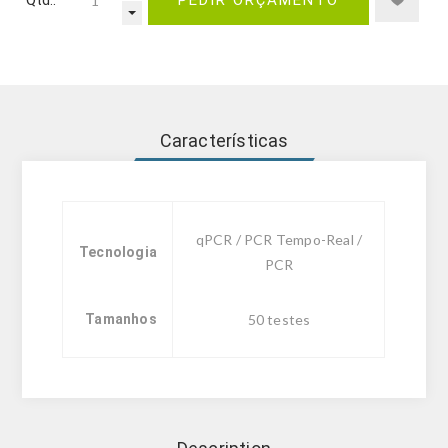
Qtd.:
PEDIR ORÇAMENTO
Características
qPCR / PCR Tempo-Real /
Tecnologia
PCR
Tamanhos
50 testes