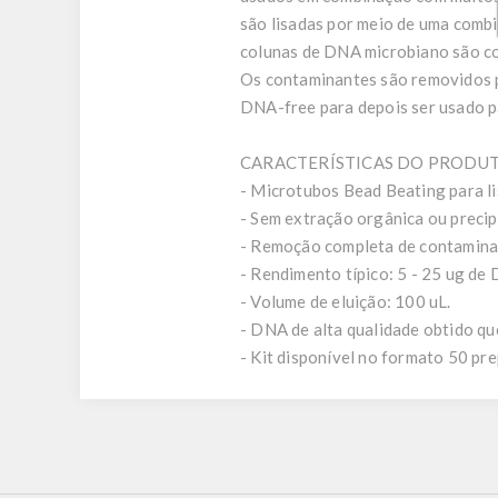
são lisadas por meio de uma comb
colunas de DNA microbiano são co
Os contaminantes são removidos p
DNA-free para depois ser usado p
CARACTERÍSTICAS DO PRODUT
- Microtubos Bead Beating para li
- Sem extração orgânica ou precip
- Remoção completa de contaminan
- Rendimento típico: 5 - 25 ug d
- Volume de eluição: 100 uL.
- DNA de alta qualidade obtido qu
- Kit disponível no formato 50 pr