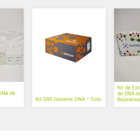
Kit de Ex
 DNA de
de DNA de
Kit GRS Genomic DNA – Solo
Biopremie