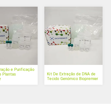
tração e Purificação
Kit De Extração de DNA de
 Plantas
Tecido Genómico Biopremier
r