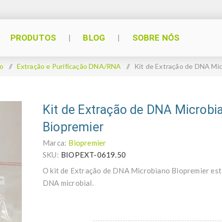
PRODUTOS
BLOG
SOBRE NÓS
io
/
Extração e Purificação DNA/RNA
/
Kit de Extração de DNA Mic
Kit de Extração de DNA Microbi
Biopremier
Marca:
Biopremier
SKU:
BIOPEXT-0619.50
O kit de Extração de DNA Microbiano Biopremier está
DNA microbial.