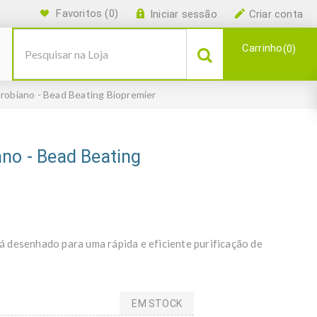
Favoritos
(0)
Iniciar sessão
Criar conta
Carrinho
0
robiano - Bead Beating Biopremier
ano - Bead Beating
 desenhado para uma rápida e eficiente purificação de
EM STOCK