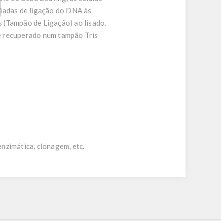
riadas de ligação do DNA às
 (Tampão de Ligação) ao lisado.
é recuperado num tampão Tris
nzimática, clonagem, etc.