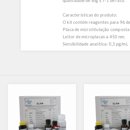
quantidade de Big ET-1 de rato.
Características do produto:
O kit contém reagentes para 96 ​​
Placa de microtitulação composta
Leitor de microplacas a 450 nm;
Sensibilidade analítica: 0,3 pg/mL