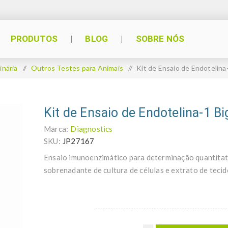
PRODUTOS
BLOG
SOBRE NÓS
inária
/
Outros Testes para Animais
/
Kit de Ensaio de Endotelina
Kit de Ensaio de Endotelina-1 B
Marca:
Diagnostics
SKU:
JP27167
Ensaio imunoenzimático para determinação quantitat
sobrenadante de cultura de células e extrato de tecid