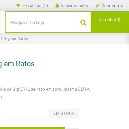
Favoritos
(0)
Iniciar sessão
Criar conta
Carrinho
0
-1 Big em Ratos
ig em Ratos
iva de Big ET-1 de rato em soro, plasma EDTA,
o
EM STOCK