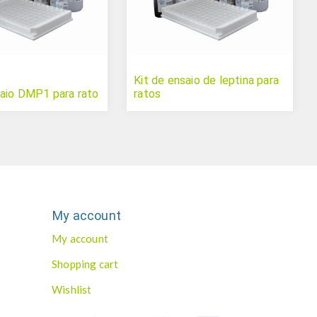
Kit de ensaio de leptina para
saio DMP1 para rato
ratos
My account
My account
Shopping cart
Wishlist