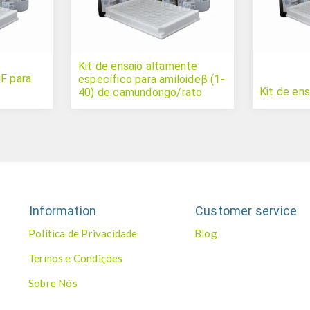
Kit de ensaio altamente
GF para
específico para amiloideβ (1-
Kit de en
40) de camundongo/rato
Information
Customer service
Política de Privacidade
Blog
Termos e Condições
Sobre Nós