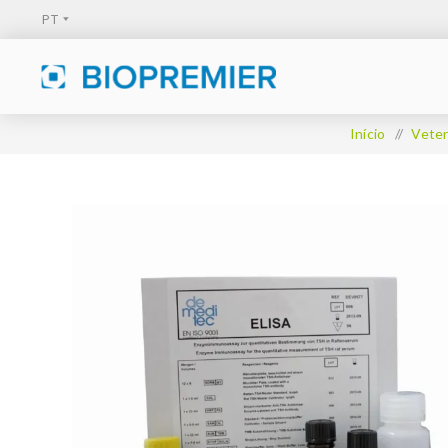
Início
/
Veter