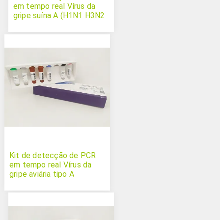
em tempo real Vírus da
gripe suína A (H1N1 H3N2
e H1N2)
Kit de detecção de PCR
em tempo real Vírus da
gripe aviária tipo A