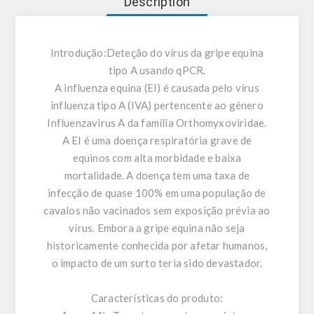
Description
Introdução:
Deteção do vírus da gripe equina
tipo A usando qPCR.
A influenza equina (EI) é causada pelo vírus
influenza tipo A (IVA) pertencente ao género
Influenzavirus A da família Orthomyxoviridae.
A EI é uma doença respiratória grave de
equinos com alta morbidade e baixa
mortalidade. A doença tem uma taxa de
infecção de quase 100% em uma população de
cavalos não vacinados sem exposição prévia ao
vírus. Embora a gripe equina não seja
historicamente conhecida por afetar humanos,
o impacto de um surto teria sido devastador.
Características do produto: