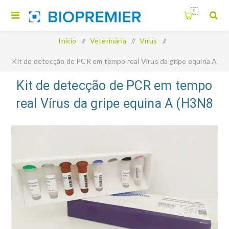
0
Início
/
Veterinária
/
Vírus
/
Kit de detecção de PCR em tempo real Vírus da gripe equina A
(H3N8 & H7N7)
Kit de detecção de PCR em tempo
real Vírus da gripe equina A (H3N8
& H7N7)