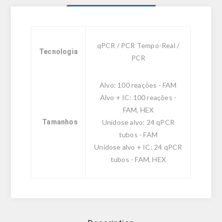
qPCR / PCR Tempo-Real /
Tecnologia
PCR
Alvo: 100 reações - FAM
Alvo + IC: 100 reações -
FAM, HEX
Tamanhos
Unidose alvo: 24 qPCR
tubos - FAM
Unidose alvo + IC: 24 qPCR
tubos - FAM, HEX