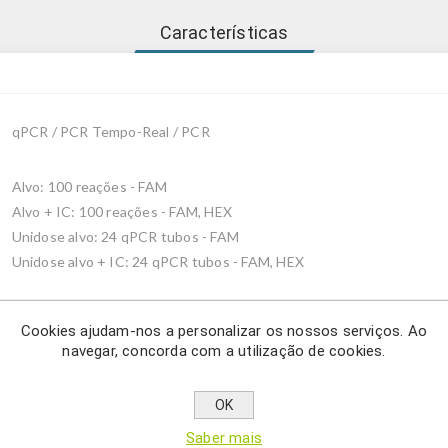
Características
qPCR / PCR Tempo-Real / PCR
Alvo: 100 reações - FAM
Alvo + IC: 100 reações - FAM, HEX
Unidose alvo: 24 qPCR tubos - FAM
Unidose alvo + IC: 24 qPCR tubos - FAM, HEX
Cookies ajudam-nos a personalizar os nossos serviços. Ao
navegar, concorda com a utilização de cookies.
Description
OK
febre efêmera bovina usando qPCR.
Saber mais