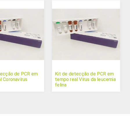
etecção de PCR em
Kit de detecção de PCR em
l Coronavírus
tempo real Vírus da leucemia
felina