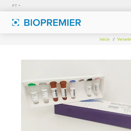
Início
/
Veterin