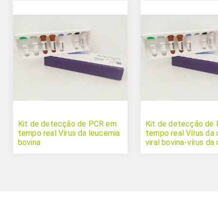
Kit de detecção de PCR em
Kit de detecção de
tempo real Vírus da leucemia
tempo real Vírus da d
bovina
viral bovina-vírus da
da fronteira