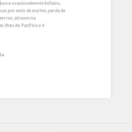
inos e ocasionalmente búfalos,
icas por meio de mortes, perda de
zerros, atrasos na
s ilhas do Pacífico e é
da.