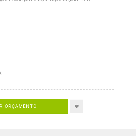
X
IR ORÇAMENTO