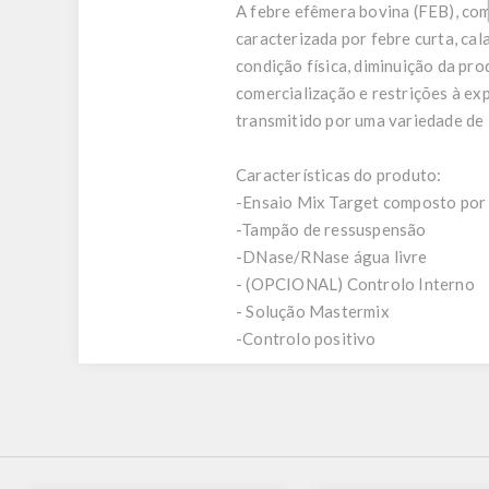
A febre efêmera bovina (FEB), co
caracterizada por febre curta, cal
condição física, diminuição da pro
comercialização e restrições à exp
transmitido por uma variedade de 
Características do produto:
-Ensaio Mix Target composto por m
-Tampão de ressuspensão
-DNase/RNase água livre
- (OPCIONAL) Controlo Interno
- Solução Mastermix
-Controlo positivo