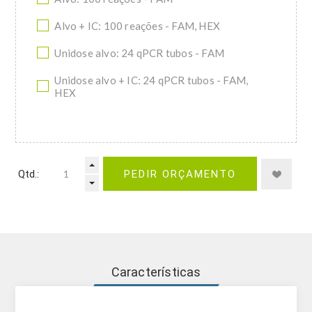
Alvo + IC: 100 reações - FAM, HEX
Unidose alvo: 24 qPCR tubos - FAM
Unidose alvo + IC: 24 qPCR tubos - FAM,
HEX
Qtd.:
PEDIR ORÇAMENTO
Características