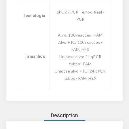
qPCR / PCR Tempo-Real /
Tecnologia
PCR
Alvo: 100 reações - FAM
Alvo + IC: 100 reações -
FAM, HEX
Tamanhos
Unidose alvo: 24 qPCR
tubos - FAM
Unidose alvo + IC: 24 qPCR
tubos - FAM, HEX
Description