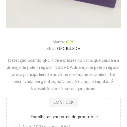
Marca:
GPS
SKU:
GPCRsLSDV
Detecção usando qPCR de espécies do vírus que causam a
doença de pele irregular (LSDV). A doença de pele irregular
afeta principalmente bovinos e zebus, mas também foi
observada em girafas, búfalos africanos e impalas. É
transmitida por insetos que picam.
EM STOCK
Escolha as variantes do produto:
*
Alvo: 100 reações - FAM