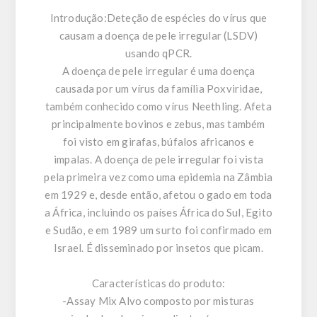
Introdução:
Deteção de espécies do vírus que
causam a doença de pele irregular (LSDV)
usando qPCR.
A doença de pele irregular é uma doença
causada por um vírus da família Poxviridae,
também conhecido como vírus Neethling. Afeta
principalmente bovinos e zebus, mas também
foi visto em girafas, búfalos africanos e
impalas. A doença de pele irregular foi vista
pela primeira vez como uma epidemia na Zâmbia
em 1929 e, desde então, afetou o gado em toda
a África, incluindo os países África do Sul, Egito
e Sudão, e em 1989 um surto foi confirmado em
Israel. É disseminado por insetos que picam.
Características do produto:
-Assay Mix Alvo composto por misturas