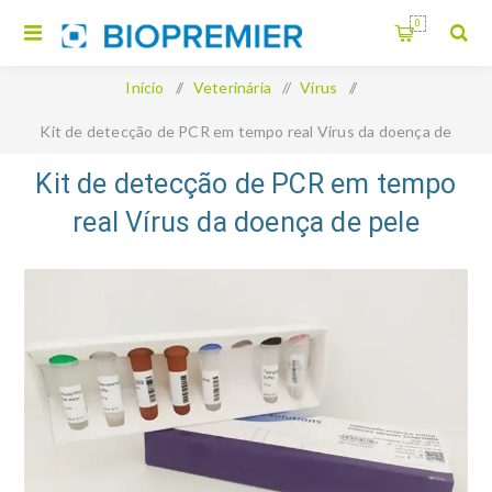
0
Início
/
Veterinária
/
Vírus
/
Kit de detecção de PCR em tempo real Vírus da doença de
pele irregular
Kit de detecção de PCR em tempo
real Vírus da doença de pele
irregular