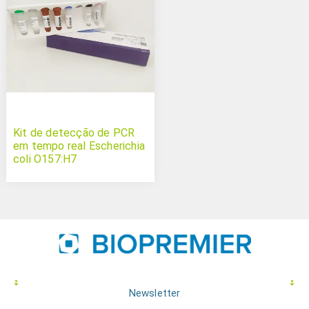
Kit de detecção de PCR
em tempo real Escherichia
coli O157:H7
Newsletter