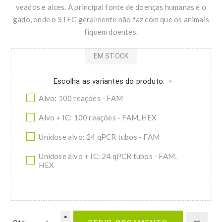
veados e alces. A principal fonte de doenças humanas é o
gado, onde o STEC geralmente não faz com que os animais
fiquem doentes.
EM STOCK
Escolha as variantes do produto:
*
Alvo: 100 reações - FAM
Alvo + IC: 100 reações - FAM, HEX
Unidose alvo: 24 qPCR tubos - FAM
Unidose alvo + IC: 24 qPCR tubos - FAM,
HEX