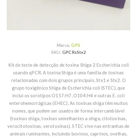
Marca:
GPS
SKU:
GPCRsStx2
Kit de teste de detecção de toxina Shiga 2 Escherichia coli
usando qPCR. A toxina Shiga é uma família de toxinas
relacionadas com dois grupos principais, Stx1 e Stx2. O
grupo toxigênico Shiga de Escherichia coli (STEC), que
inclui os sorotipos O157:H7, O104:H4 e outras E. coli
enterohemorrágicas (EHEC). As toxinas shiga têm muitos
nomes, que podem ser usados de forma intercambiável
(toxinas shiga, toxinas semelhantes a shiga, citotoxinas,
verocitotoxinas, verotoxinas). STEC vive nas entranhas de
animais ruminantes, incluindo bovinos, caprinos, ovelhas,