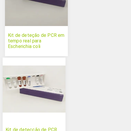
Kit de deteção de PCR em
tempo real para
Escherichia coli
enterohemorrágica Triplex
Kit de detecção de PCR