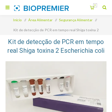
0
Início
/
Área Alimentar
/
Segurança Alimentar
/
Kit de detecção de PCR em tempo real Shiga toxina 2
Escherichia coli
Kit de detecção de PCR em tempo
real Shiga toxina 2 Escherichia coli