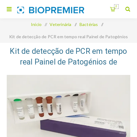
0
Início
/
Veterinária
/
Bactérias
/
Kit de detecção de PCR em tempo real Painel de Patogénios
de Doenças Caninas
Kit de detecção de PCR em tempo
real Painel de Patogénios de
Doenças Caninas