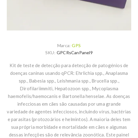
Marca:
GPS
SKU:
GPCRsCanPanel9
Kit de teste de detecção para detecção de patogénios de
doenças caninas usando qPCR: Ehrlichia spp., Anaplasma
spp., Babesia spp., Leishmania spp., Brucella spp.,
Dirofilariimmiti, Hepatozoon spp., Mycoplasma
haemofelis/haemocanis e Bartonella henselae. As doenças
infecciosas em cães são causadas por uma grande
variedade de agentes infecciosos, incluindo vírus, bactérias
e parasitas (protozoários e helmintos). A maioria deles tem
sua própria morbidade e mortalidade em cães e algumas
dessas infecções são de relevância zoonótica. Este painel