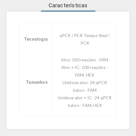
Características
qPCR / PCR Tempo-Real /
Tecnologia
PCR
Alvo: 100 reações - FAM
Alvo + IC: 100 reações -
FAM, HEX
Tamanhos
Unidose alvo: 24 qPCR
tubos - FAM
Unidose alvo + IC: 24 qPCR
tubos - FAM, HEX