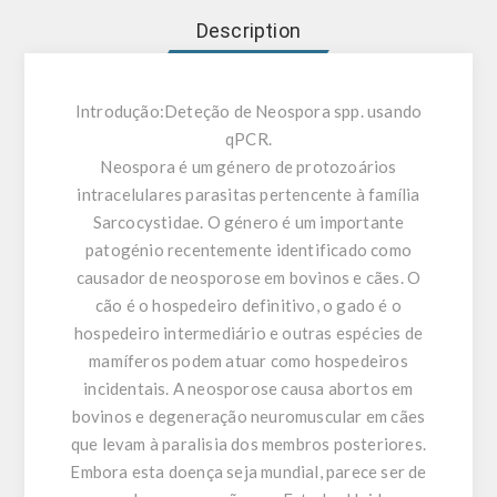
Description
Introdução:
Deteção de Neospora spp. usando
qPCR.
Neospora é um género de protozoários
intracelulares parasitas pertencente à família
Sarcocystidae. O género é um importante
patogénio recentemente identificado como
causador de neosporose em bovinos e cães. O
cão é o hospedeiro definitivo, o gado é o
hospedeiro intermediário e outras espécies de
mamíferos podem atuar como hospedeiros
incidentais. A neosporose causa abortos em
bovinos e degeneração neuromuscular em cães
que levam à paralisia dos membros posteriores.
Embora esta doença seja mundial, parece ser de