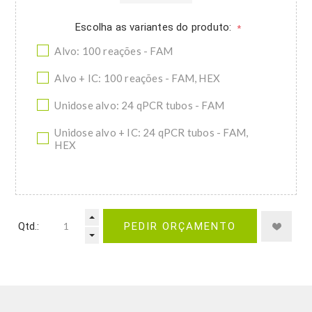
Escolha as variantes do produto:
*
Alvo: 100 reações - FAM
Alvo + IC: 100 reações - FAM, HEX
Unidose alvo: 24 qPCR tubos - FAM
Unidose alvo + IC: 24 qPCR tubos - FAM,
HEX
Qtd.:
PEDIR ORÇAMENTO