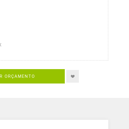
X
IR ORÇAMENTO