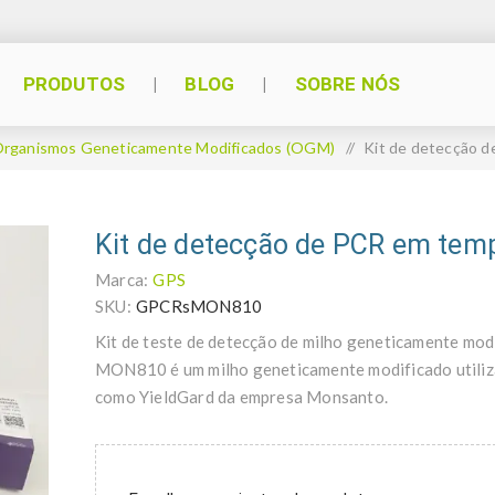
PRODUTOS
BLOG
SOBRE NÓS
rganismos Geneticamente Modificados (OGM)
/
Kit de detecção 
Kit de detecção de PCR em te
Marca:
GPS
SKU:
GPCRsMON810
Kit de teste de detecção de milho geneticamente m
MON810 é um milho geneticamente modificado utiliz
como YieldGard da empresa Monsanto.