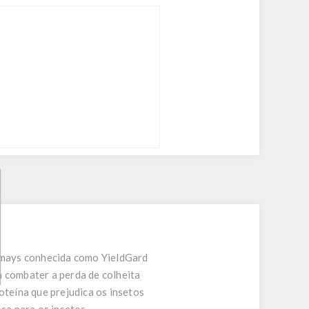
 mays conhecida como YieldGard
 combater a perda de colheita
teína que prejudica os insetos