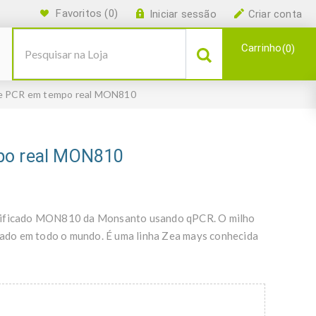
Favoritos
(0)
Iniciar sessão
Criar conta
Carrinho
0
de PCR em tempo real MON810
mpo real MON810
odificado MON810 da Monsanto usando qPCR. O milho
ado em todo o mundo. É uma linha Zea mays conhecida