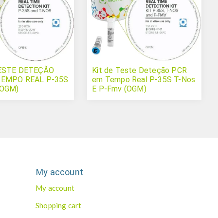
TESTE DETEÇÃO
Kit de Teste Deteção PCR
TEMPO REAL P-35S
em Tempo Real P-35S T-Nos
(OGM)
E P-Fmv (OGM)
My account
My account
Shopping cart