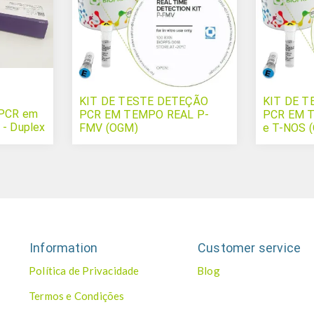
KIT DE TESTE DETEÇÃO
KIT DE 
 PCR em
PCR EM TEMPO REAL P-
PCR EM 
 - Duplex
FMV (OGM)
e T-NOS 
Information
Customer service
Política de Privacidade
Blog
Termos e Condições