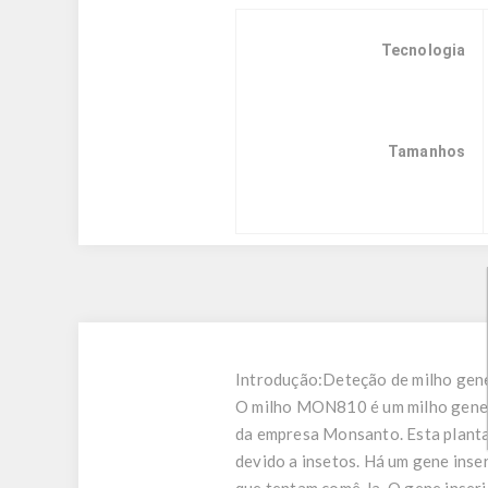
Tecnologia
Tamanhos
Introdução:
Deteção de milho ge
O milho MON810 é um milho genet
da empresa Monsanto. Esta planta
devido a insetos. Há um gene ins