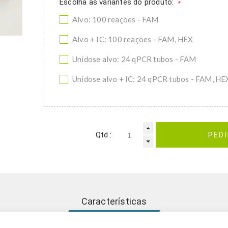
Escolha as variantes do produto:
*
Alvo: 100 reações - FAM
Alvo + IC: 100 reações - FAM, HEX
Unidose alvo: 24 qPCR tubos - FAM
Unidose alvo + IC: 24 qPCR tubos - FAM, HE
Qtd.:
PED
Características