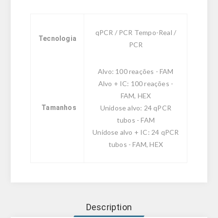
qPCR / PCR Tempo-Real /
Tecnologia
PCR
Alvo: 100 reações - FAM
Alvo + IC: 100 reações -
FAM, HEX
Tamanhos
Unidose alvo: 24 qPCR
tubos - FAM
Unidose alvo + IC: 24 qPCR
tubos - FAM, HEX
Description