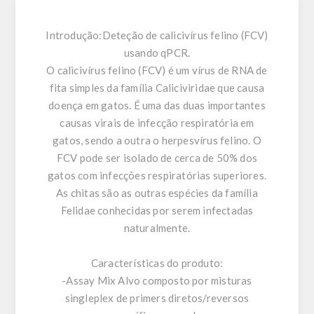
Introdução:
Deteção de calicivírus felino (FCV)
usando qPCR.
O calicivírus felino (FCV) é um vírus de RNA de
fita simples da família Caliciviridae que causa
doença em gatos. É uma das duas importantes
causas virais de infecção respiratória em
gatos, sendo a outra o herpesvírus felino. O
FCV pode ser isolado de cerca de 50% dos
gatos com infecções respiratórias superiores.
As chitas são as outras espécies da família
Felidae conhecidas por serem infectadas
naturalmente.
Características do produto:
-Assay Mix Alvo composto por misturas
singleplex de primers diretos/reversos