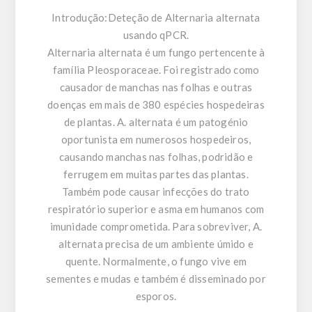
Introdução:
Deteção de Alternaria alternata
usando qPCR.
Alternaria alternata é um fungo pertencente à
família Pleosporaceae. Foi registrado como
causador de manchas nas folhas e outras
doenças em mais de 380 espécies hospedeiras
de plantas. A. alternata é um patogénio
oportunista em numerosos hospedeiros,
causando manchas nas folhas, podridão e
ferrugem em muitas partes das plantas.
Também pode causar infecções do trato
respiratório superior e asma em humanos com
imunidade comprometida. Para sobreviver, A.
alternata precisa de um ambiente úmido e
quente. Normalmente, o fungo vive em
sementes e mudas e também é disseminado por
esporos.