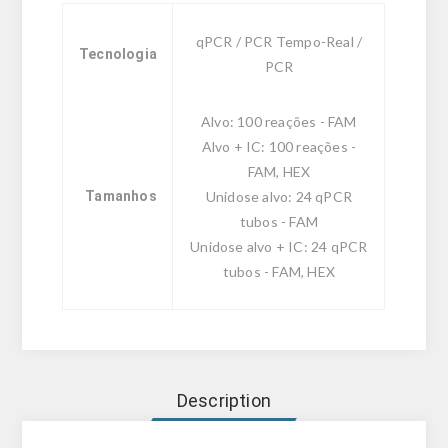
qPCR / PCR Tempo-Real /
Tecnologia
PCR
Alvo: 100 reações - FAM
Alvo + IC: 100 reações -
FAM, HEX
Tamanhos
Unidose alvo: 24 qPCR
tubos - FAM
Unidose alvo + IC: 24 qPCR
tubos - FAM, HEX
Description