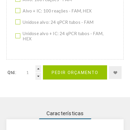
Alvo + IC: 100 reações - FAM, HEX
Unidose alvo: 24 qPCR tubos - FAM
Unidose alvo + IC: 24 qPCR tubos - FAM,
HEX
Qtd.:
PEDIR ORÇAMENTO
Características