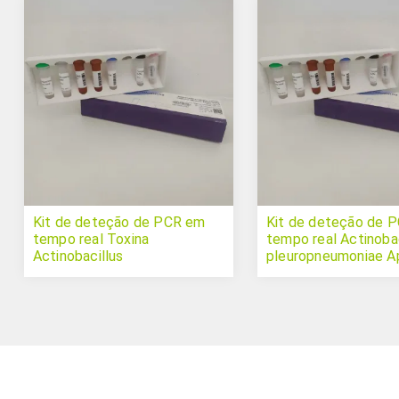
Kit de deteção de PCR em
Kit de deteção de 
tempo real Toxina
tempo real Actinobac
Actinobacillus
pleuropneumoniae Ap
pleuropneumoniae Apx III