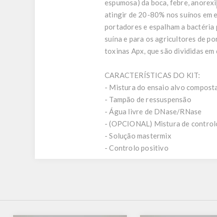
espumosa) da boca, febre, anorexi
atingir de 20-80% nos suínos em 
portadores e espalham a bactéria
suína e para os agricultores de po
toxinas Apx, que são divididas em
CARACTERÍSTICAS DO KIT:
- Mistura do ensaio alvo composta
- Tampão de ressuspensão
- Água livre de DNase/RNase
- (OPCIONAL) Mistura de control
- Solução mastermix
- Controlo positivo