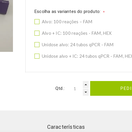
Escolha as variantes do produto:
*
Alvo: 100 reações – FAM
Alvo + IC: 100 reações - FAM, HEX
Unidose alvo: 24 tubos qPCR - FAM
Unidose alvo + IC: 24 tubos qPCR - FAM, HE
Qtd.:
PED
Características