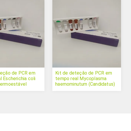
teção de PCR em
Kit de deteção de PCR em
 Escherichia coli
tempo real Mycoplasma
termoestável
haemominutum (Candidatus)