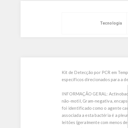
Tecnologia
Kit de Detecção por PCR em Tempo
específicos direcionados para a d
INFORMAÇÃO GERAL:
Actinobac
não-motil, Gram-negativa, encaps
foi identificado como o agente ca
associada a esta bactéria é a ple
leitões (geralmente com menos de 