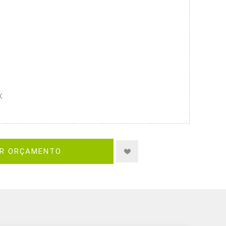
X
IR ORÇAMENTO