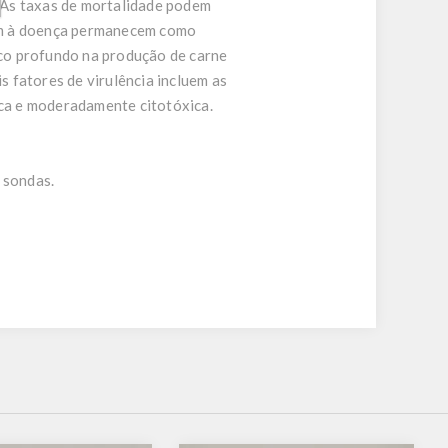
. As taxas de mortalidade podem
vem à doença permanecem como
co profundo na produção de carne
s fatores de virulência incluem as
ica e moderadamente citotóxica.
 sondas.