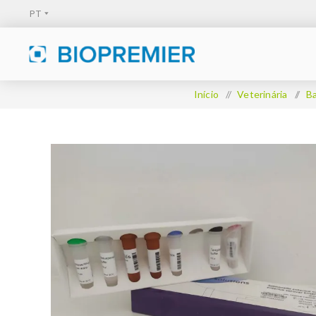
Início
/
Veterinária
/
Ba