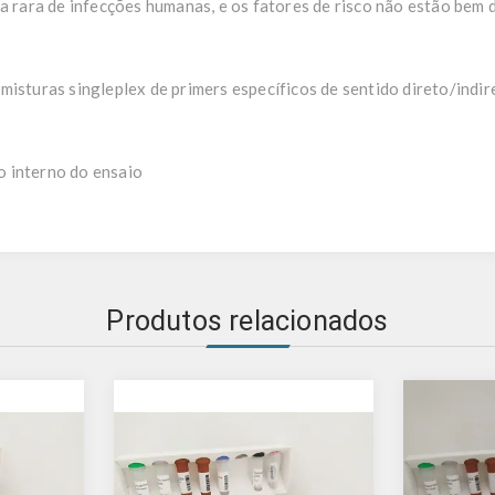
a rara de infecções humanas, e os fatores de risco não estão bem d
misturas singleplex de primers específicos de sentido direto/indir
 interno do ensaio
Produtos relacionados