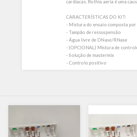
cardíacas. Rothia aeria é uma caus
CARACTERÍSTICAS DO KIT:
- Mistura do ensaio composta por 
- Tampão de ressuspensão
- Água livre de DNase/RNase
- (OPCIONAL) Mistura de controlo
- Solução de mastermix
- Controlo positivo