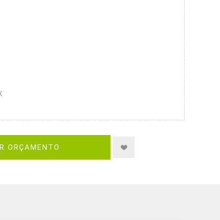
X
IR ORÇAMENTO