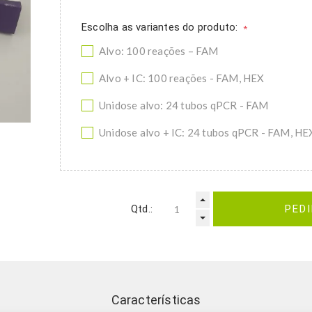
Escolha as variantes do produto:
*
Alvo: 100 reações – FAM
Alvo + IC: 100 reações - FAM, HEX
Unidose alvo: 24 tubos qPCR - FAM
Unidose alvo + IC: 24 tubos qPCR - FAM, HE
Qtd.:
PED
Características