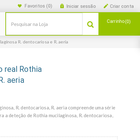
Favoritos
(0)
Iniciar sessão
Criar conta
Carrinho
0
aginosa R. dentocariosa e R. aeria
 real Rothia
. aeria
ginosa, R. dentocariosa, R. aeria compreende uma série
a a deteção de Rothia mucilaginosa, R. dentocariosa,