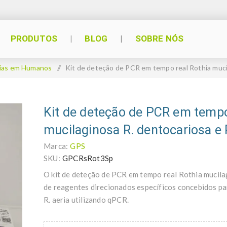
PRODUTOS
BLOG
SOBRE NÓS
ias em Humanos
/
Kit de deteção de PCR em tempo real Rothia mucil
Kit de deteção de PCR em tempo
mucilaginosa R. dentocariosa e R
Marca:
GPS
SKU:
GPCRsRot3Sp
O kit de deteção de PCR em tempo real Rothia mucila
de reagentes direcionados específicos concebidos par
R. aeria utilizando qPCR.