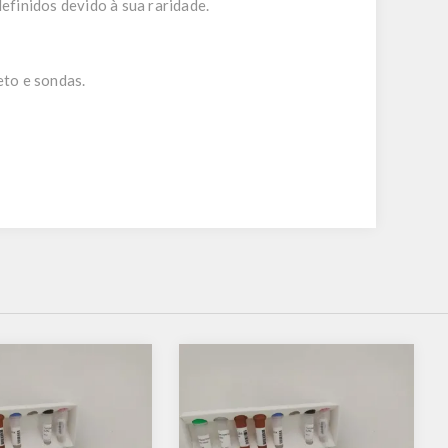
efinidos devido à sua raridade.
eto e sondas.