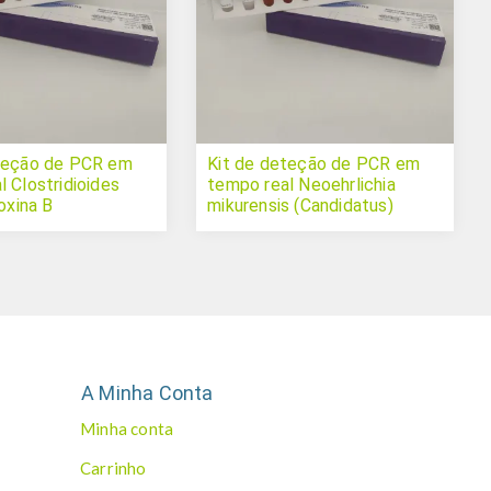
teção de PCR em
Kit de deteção de PCR em
 Clostridioides
tempo real Neoehrlichia
Toxina B
mikurensis (Candidatus)
A Minha Conta
Minha conta
Carrinho