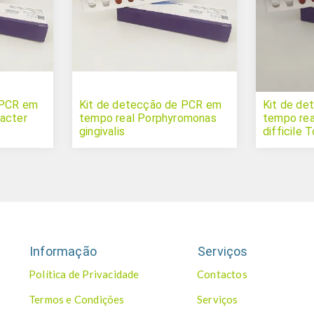
 PCR em
Kit de detecção de PCR em
Kit de de
acter
tempo real Porphyromonas
tempo real
gingivalis
difficile 
Informação
Serviços
Política de Privacidade
Contactos
Termos e Condições
Serviços