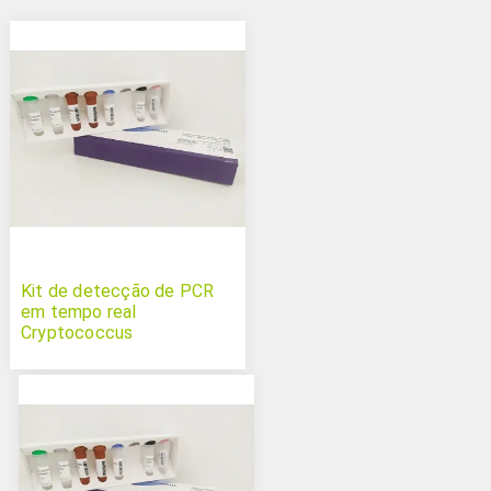
Kit de detecção de PCR
em tempo real
Cryptococcus
neoformans/gattii