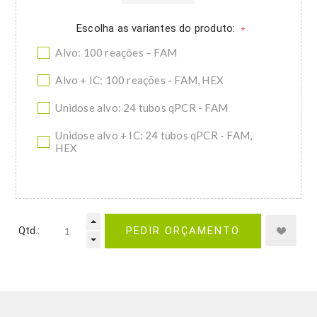
Escolha as variantes do produto:
*
Alvo: 100 reações – FAM
Alvo + IC: 100 reações - FAM, HEX
Unidose alvo: 24 tubos qPCR - FAM
Unidose alvo + IC: 24 tubos qPCR - FAM,
HEX
Qtd.:
PEDIR ORÇAMENTO