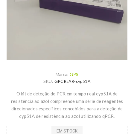
Marca:
GPS
SKU:
GPCRsAR-cyp51A
O kit de deteção de PCR em tempo real cyp51A de
resistência ao azol compreende uma série de reagentes
direcionados específicos concebidos para a deteção de
cyp51A de resistência ao azol utilizando qPCR.
EM STOCK