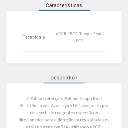
Características
qPCR / PCR Tempo-Real /
Tecnologia
PCR
Description
O Kit de Detecção PCR em Tempo Real
Resistência aos Azóis cyp51A é composto por
uma série de reagentes específicos
direcionados para a deteção da resistência aos
azóis no gene cyp51A utilizando qPCR.