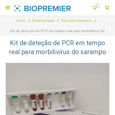
0
Início
/
Área Humana
/
Vírus em Humanos
/
Kit de deteção de PCR em tempo real para morbilivírus do
sarampo
Kit de deteção de PCR em tempo
real para morbilivírus do sarampo