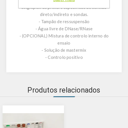
- Mistura do ensaio composta por misturas
singleplex de primers específicos de sentido
direto/indireto e sondas.
- Tampão de ressuspensão
- Água livre de DNase/RNase
- (OPCIONAL) Mistura de controlo interno do
ensaio
- Solução de mastermix
- Controlo positivo
Produtos relacionados