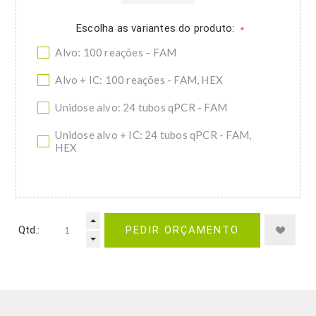
Escolha as variantes do produto:
*
Alvo: 100 reações – FAM
Alvo + IC: 100 reações - FAM, HEX
Unidose alvo: 24 tubos qPCR - FAM
Unidose alvo + IC: 24 tubos qPCR - FAM,
HEX
Qtd.:
PEDIR ORÇAMENTO