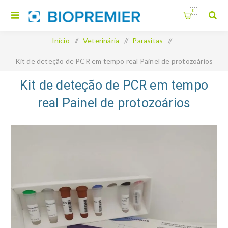
0
Início
/
Veterinária
/
Parasitas
/
Kit de deteção de PCR em tempo real Painel de protozoários
hemoparasitários
Kit de deteção de PCR em tempo
real Painel de protozoários
hemoparasitários