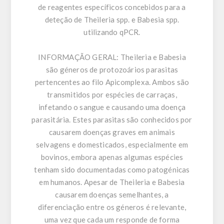
de reagentes específicos concebidos para a
deteção de Theileria spp. e Babesia spp.
utilizando qPCR.
INFORMAÇÃO GERAL:
Theileria e Babesia
são géneros de protozoários parasitas
pertencentes ao filo Apicomplexa. Ambos são
transmitidos por espécies de carraças,
infetando o sangue e causando uma doença
parasitária. Estes parasitas são conhecidos por
causarem doenças graves em animais
selvagens e domesticados, especialmente em
bovinos, embora apenas algumas espécies
tenham sido documentadas como patogénicas
em humanos. Apesar de Theileria e Babesia
causarem doenças semelhantes, a
diferenciação entre os géneros é relevante,
uma vez que cada um responde de forma