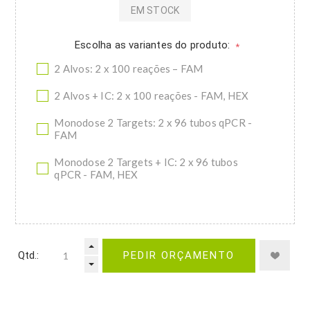
EM STOCK
Escolha as variantes do produto:
*
2 Alvos: 2 x 100 reações – FAM
2 Alvos + IC: 2 x 100 reações - FAM, HEX
Monodose 2 Targets: 2 x 96 tubos qPCR -
FAM
Monodose 2 Targets + IC: 2 x 96 tubos
qPCR - FAM, HEX
Qtd.:
PEDIR ORÇAMENTO