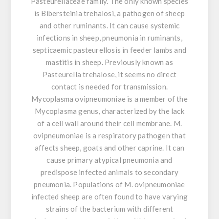
Pasteurellaceae family. The only known species
is Bibersteinia trehalosi, a pathogen of sheep
and other ruminants. It can cause systemic
infections in sheep, pneumonia in ruminants,
septicaemic pasteurellosis in feeder lambs and
mastitis in sheep. Previously known as
Pasteurella trehalose, it seems no direct
contact is needed for transmission.
Mycoplasma ovipneumoniae is a member of the
Mycoplasma genus, characterized by the lack
of a cell wall around their cell membrane. M.
ovipneumoniae is a respiratory pathogen that
affects sheep, goats and other caprine. It can
cause primary atypical pneumonia and
predispose infected animals to secondary
pneumonia. Populations of M. ovipneumoniae
infected sheep are often found to have varying
strains of the bacterium with different