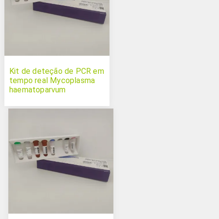
Kit de deteção de PCR em
tempo real Mycoplasma
haematoparvum
(Candidatus)