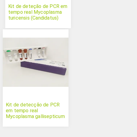
Kit de deteção de PCR em
tempo real Mycoplasma
turicensis (Candidatus)
Kit de detecção de PCR
em tempo real
Mycoplasma gallisepticum
vacunal 6/85