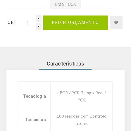
EM STOCK
Qtd.:
PEDIR ORÇAMENTO
Características
qPCR / PCR Tempo-Real /
Tecnologia
PCR
100 reações com Controlo
Tamanhos
Interno