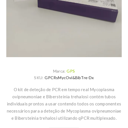
Marca:
GPS
SKU:
GPCRsMycOvi&BibTre-Dx
O kit de deteção de PCR em tempo real Mycoplasma
ovipneumoniae e Bibersteinia trehalosi contém tubos
individuais prontos a usar contendo todos os componentes
necessários para a deteção de Mycoplasma ovipneumoniae
e Bibersteinia trehalosi utilizando qPCR multiplexado.