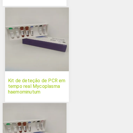
Kit de deteção de PCR em
tempo real Mycoplasma
haemominutum
(Candidatus)