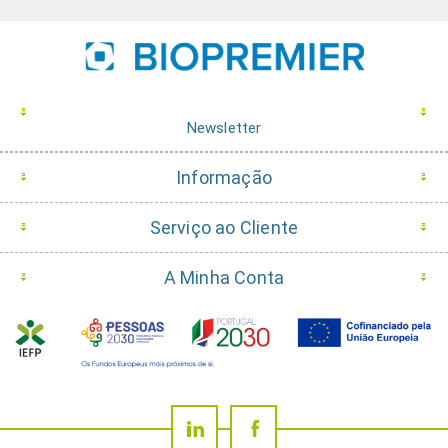
Newsletter
Informação
Serviço ao Cliente
A Minha Conta