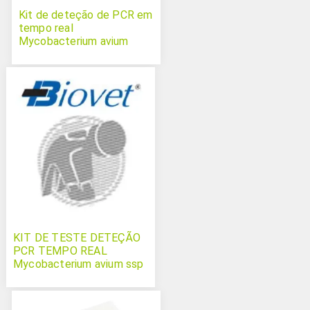
Kit de deteção de PCR em
tempo real
Mycobacterium avium
KIT DE TESTE DETEÇÃO
PCR TEMPO REAL
Mycobacterium avium ssp
paratuberculosis Bovichek