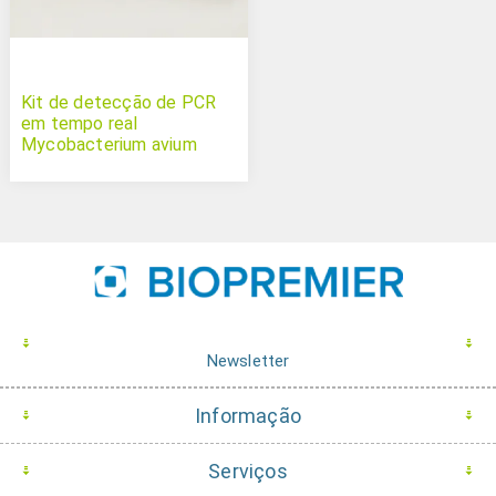
Kit de detecção de PCR
em tempo real
Mycobacterium avium
subsp. paratuberculosis
Newsletter
Informação
Serviços