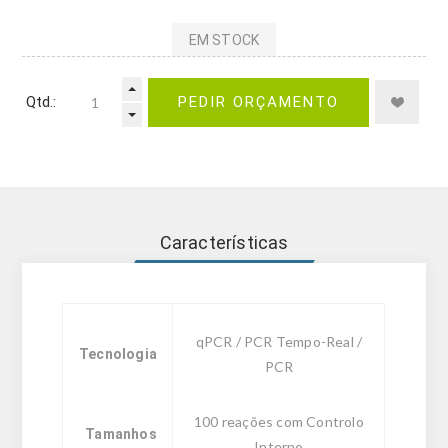
EM STOCK
Qtd.:
PEDIR ORÇAMENTO
Características
qPCR / PCR Tempo-Real /
Tecnologia
PCR
100 reações com Controlo
Tamanhos
Interno