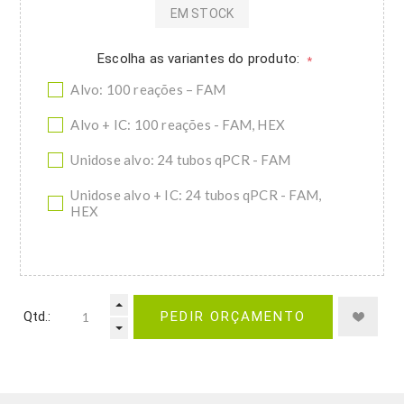
EM STOCK
Escolha as variantes do produto:
*
Alvo: 100 reações – FAM
Alvo + IC: 100 reações - FAM, HEX
Unidose alvo: 24 tubos qPCR - FAM
Unidose alvo + IC: 24 tubos qPCR - FAM,
HEX
Qtd.:
PEDIR ORÇAMENTO