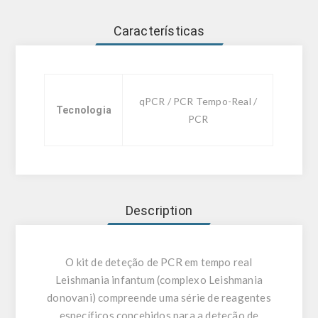
Características
qPCR / PCR Tempo-Real /
Tecnologia
PCR
Description
O kit de deteção de PCR em tempo real
Leishmania infantum (complexo Leishmania
donovani) compreende uma série de reagentes
específicos concebidos para a deteção de