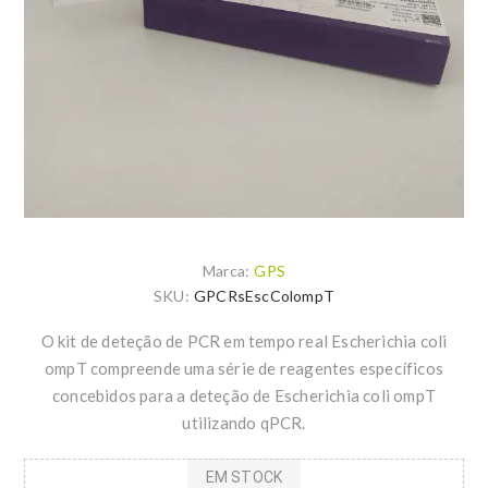
Marca:
GPS
SKU:
GPCRsEscColompT
O kit de deteção de PCR em tempo real Escherichia coli
ompT compreende uma série de reagentes específicos
concebidos para a deteção de Escherichia coli ompT
utilizando qPCR.
EM STOCK