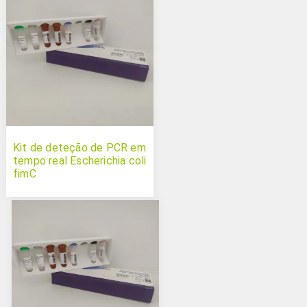
Kit de deteção de PCR em
tempo real Escherichia coli
fimC