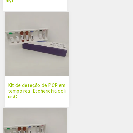
hlyF
Kit de deteção de PCR em
tempo real Escherichia coli
iucC