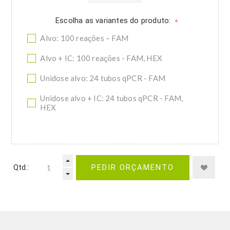
Escolha as variantes do produto:
*
Alvo: 100 reações – FAM
Alvo + IC: 100 reações - FAM, HEX
Unidose alvo: 24 tubos qPCR - FAM
Unidose alvo + IC: 24 tubos qPCR - FAM,
HEX
Qtd.:
PEDIR ORÇAMENTO