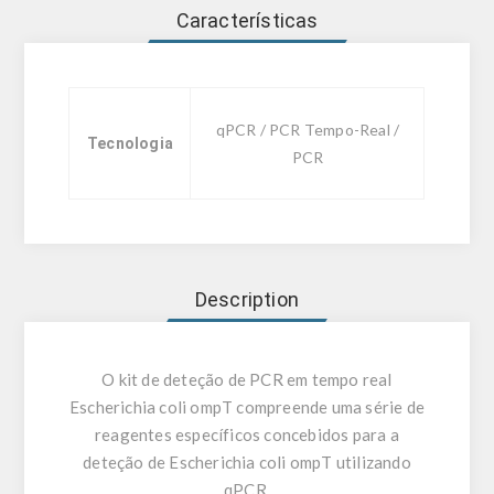
Características
qPCR / PCR Tempo-Real /
Tecnologia
PCR
Description
O kit de deteção de PCR em tempo real
Escherichia coli ompT compreende uma série de
reagentes específicos concebidos para a
deteção de Escherichia coli ompT utilizando
qPCR.