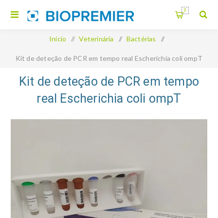
0
Início
/
Veterinária
/
Bactérias
/
Kit de deteção de PCR em tempo real Escherichia coli ompT
Kit de deteção de PCR em tempo
real Escherichia coli ompT