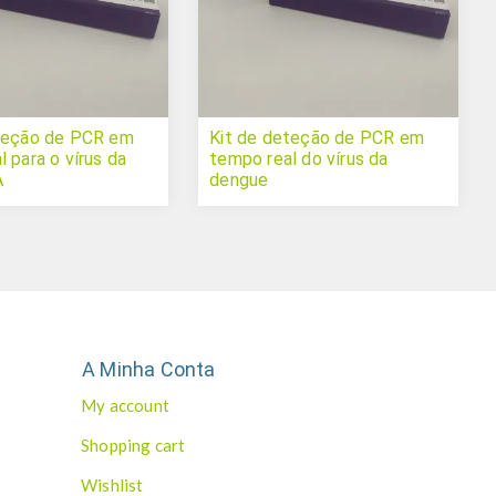
teção de PCR em
Kit de deteção de PCR em
 para o vírus da
tempo real do vírus da
A
dengue
A Minha Conta
My account
Shopping cart
Wishlist