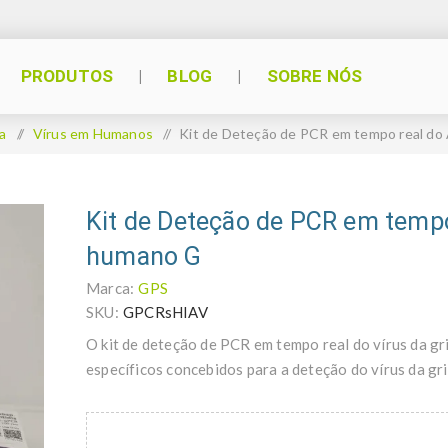
PRODUTOS
BLOG
SOBRE NÓS
a
/
Vírus em Humanos
/
Kit de Deteção de PCR em tempo real do
Kit de Deteção de PCR em tempo
humano G
Marca:
GPS
SKU:
GPCRsHIAV
O kit de deteção de PCR em tempo real do vírus da g
específicos concebidos para a deteção do vírus da gr