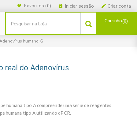
Favoritos
(0)
Iniciar sessão
Criar conta
Carrinho
0
 Adenovírus humano G
 real do Adenovírus
ripe humana tipo A compreende uma série de reagentes
ipe humana tipo A utilizando qPCR.