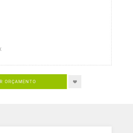
X
IR ORÇAMENTO