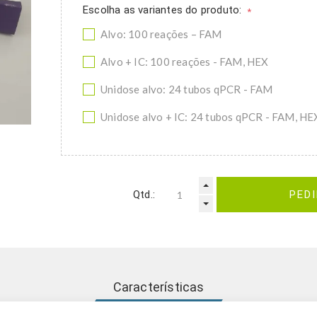
Escolha as variantes do produto:
*
Alvo: 100 reações – FAM
Alvo + IC: 100 reações - FAM, HEX
Unidose alvo: 24 tubos qPCR - FAM
Unidose alvo + IC: 24 tubos qPCR - FAM, HE
Qtd.:
PED
Características