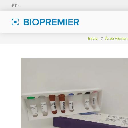
Início
/
Área Human