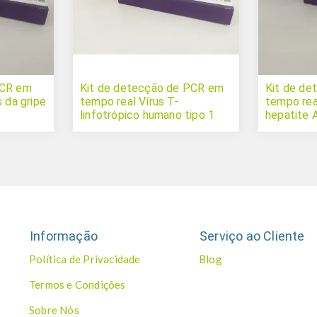
PCR em
Kit de detecção de PCR em
Kit de de
s da gripe
tempo real Vírus T-
tempo real
linfotrópico humano tipo 1
hepatite 
Informação
Serviço ao Cliente
Política de Privacidade
Blog
Termos e Condições
Sobre Nós