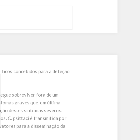
íficos concebidos para a deteção
segue sobreviver fora de um
ntomas graves que, em última
ação destes sintomas severos.
. C. psittaci é transmitida por
 vetores para a disseminação da