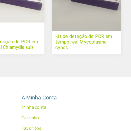
Kit de deteção de PCR em
etecção de PCR em
tempo real Mycoplasma
l Chlamydia suis
cynos
A Minha Conta
Minha conta
Carrinho
Favoritos