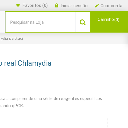
Favoritos
(0)
Iniciar sessão
Criar conta
Carrinho
0
dia psittaci
 real Chlamydia
ttaci compreende uma série de reagentes específicos
lizando qPCR.