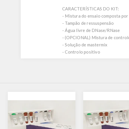
CARACTERÍSTICAS DO KIT:
- Mistura do ensaio composta por 
- Tampão de ressuspensão
- Água livre de DNase/RNase
- (OPCIONAL) Mistura de controlo
- Solução de mastermix
- Controlo positivo