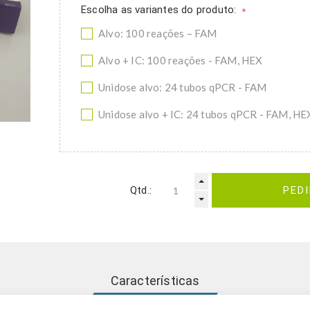
Escolha as variantes do produto:
*
Alvo: 100 reações – FAM
Alvo + IC: 100 reações - FAM, HEX
Unidose alvo: 24 tubos qPCR - FAM
Unidose alvo + IC: 24 tubos qPCR - FAM, HE
Qtd.:
PED
Características