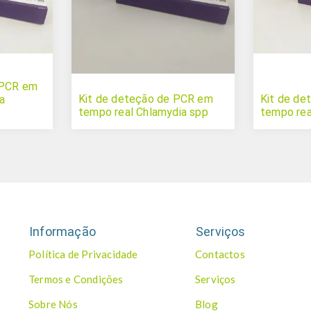
 PCR em
Kit de deteção de PCR em
Kit de d
a
tempo real Chlamydia spp
tempo rea
Informação
Serviços
Política de Privacidade
Contactos
Termos e Condições
Serviços
Sobre Nós
Blog