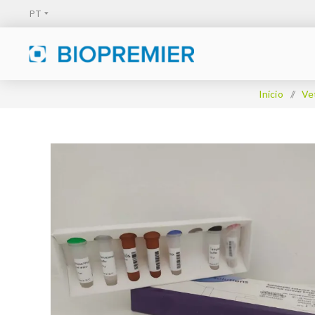
Início
/
Ve