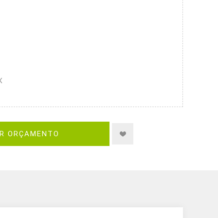
X
IR ORÇAMENTO