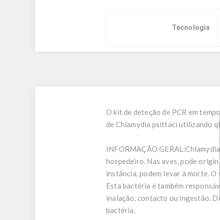
Tecnologia
O kit de deteção de PCR em tempo
de Chlamydia psittaci utilizando 
INFORMAÇÃO GERAL:
Chlamydia 
hospedeiro. Nas aves, pode origin
instância, podem levar à morte. 
Esta bactéria é também responsáve
inalação, contacto ou ingestão. D
bactéria.