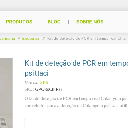
PRODUTOS
BLOG
SOBRE NÓS
terinária
/
Bactérias
/
Kit de deteção de PCR em tempo real Chlamy
Kit de deteção de PCR em tempo
psittaci
Marca:
GPS
SKU:
GPCRsChlPsi
O kit de deteção de PCR em tempo real Chlamydia psi
concebidos para a deteção de Chlamydia psittaci uti