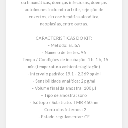
ou traumáticas, doenças infeciosas, doenças
autoimunes incluindo artrite, rejeição de
enxertos, cirrose hepática alcoólica,
neoplasias, entre outras.
CARACTERÍSTICAS DO KIT:
- Método: ELISA
- Número de testes: 96
- Tempo / Condições de incubação: 1 h, 1 h, 15
min (temperatura ambiente/agitação)
- Intervalo padrão: 19,1 - 2.369 pg/ml
- Sensibilidade analítica: 2 pg/ml
- Volume final da amostra: 100 µl
- Tipo de amostra: soro
- Isótopo / Substrato: TMB 450 nm
- Controlos internos: 2
- Estado regulamentar: CE