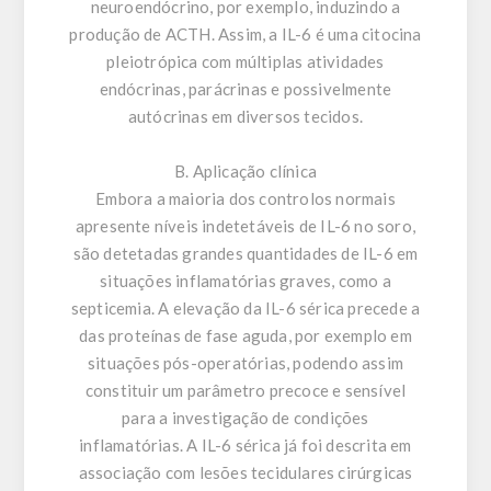
neuroendócrino, por exemplo, induzindo a
produção de ACTH. Assim, a IL-6 é uma citocina
pleiotrópica com múltiplas atividades
endócrinas, parácrinas e possivelmente
autócrinas em diversos tecidos.
B. Aplicação clínica
Embora a maioria dos controlos normais
apresente níveis indetetáveis de IL-6 no soro,
são detetadas grandes quantidades de IL-6 em
situações inflamatórias graves, como a
septicemia. A elevação da IL-6 sérica precede a
das proteínas de fase aguda, por exemplo em
situações pós-operatórias, podendo assim
constituir um parâmetro precoce e sensível
para a investigação de condições
inflamatórias. A IL-6 sérica já foi descrita em
associação com lesões tecidulares cirúrgicas