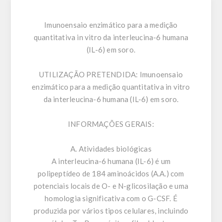
Imunoensaio enzimático para a medição
quantitativa in vitro da interleucina-6 humana
(IL-6) em soro.
UTILIZAÇÃO PRETENDIDA:
Imunoensaio
enzimático para a medição quantitativa in vitro
da interleucina-6 humana (IL-6) em soro.
INFORMAÇÕES GERAIS:
A. Atividades biológicas
A interleucina-6 humana (IL-6) é um
polipeptídeo de 184 aminoácidos (A.A.) com
potenciais locais de O- e N-glicosilação e uma
homologia significativa com o G-CSF. É
produzida por vários tipos celulares, incluindo