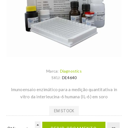
Marca:
Diagnostics
SKU:
DE4640
Imunoensaio enzimático para a medição quantitativa in
vitro da interleucina-6 humana (IL-6) em soro
EM STOCK