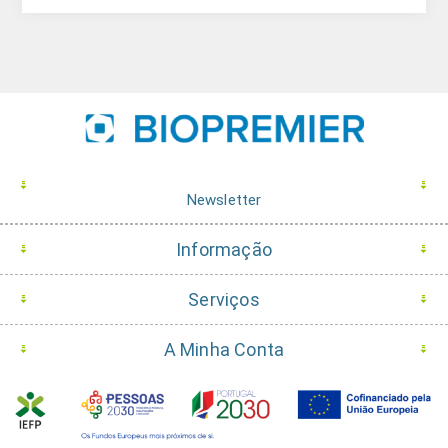
Newsletter
Informação
Serviços
A Minha Conta