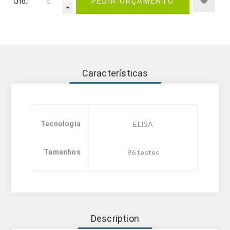
Qtd.:
PEDIR ORÇAMENTO
Características
Tecnologia
ELISA
Tamanhos
96 testes
Description