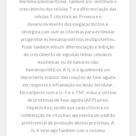
mieloma/plasmacitoma. Também (co-)estimula o
crescimento das células T e a diferenciação das
células T citotóxicas. Promove o
desenvolvimento dos megacariócitos e
sinergiza com outras citocinas para estimular
progenitores hematopoiéticos multipotentes.
Pode também induzir diferenciação e inibição
do crescimento de algumas linhas celulares
leucémicas ou de tumores não
hematopoiéticos. A IL-6 é igualmente um
importante indutor das reações de fase aguda
em resposta à inflamação ou lesão tecidular.
Em conjunto com a IL-1 e o TNF, induz a síntese
de proteínas de fase aguda (APP) pelos
hepatócitos, sendo que cada citocina ou
combinação de citocinas apresenta um padrão
preferencial de produção destas proteínas. A
IL-6 interage também com o sistema