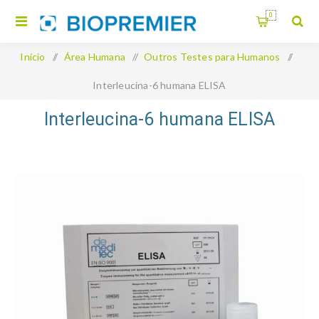
0
Início
/
Área Humana
/
Outros Testes para Humanos
/
Interleucina-6 humana ELISA
Interleucina-6 humana ELISA