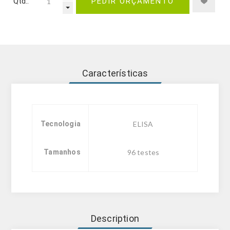
Qtd.:
PEDIR ORÇAMENTO
Características
Tecnologia
ELISA
Tamanhos
96 testes
Description