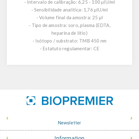
- Intervalo de calibração: 6,25 - 100 µIU/ml
- Sensibilidade analítica: 1,76 µIU/ml
- Volume final da amostra: 25 µl
- Tipo de amostra: soro, plasma (EDTA,
heparina de lítio)
- Isótopo / substrato: TMB 450 nm
- Estatuto regulamentar: CE
Newsletter
Information