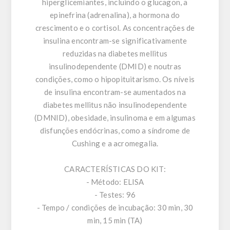
hiperglicemiantes, incluindo o glucagon, a
epinefrina (adrenalina), a hormona do
crescimento e o cortisol. As concentrações de
insulina encontram-se significativamente
reduzidas na diabetes mellitus
insulinodependente (DMID) e noutras
condições, como o hipopituitarismo. Os níveis
de insulina encontram-se aumentados na
diabetes mellitus não insulinodependente
(DMNID), obesidade, insulinoma e em algumas
disfunções endócrinas, como a síndrome de
Cushing e a acromegalia.
CARACTERÍSTICAS DO KIT:
- Método: ELISA
- Testes: 96
- Tempo / condições de incubação: 30 min, 30
min, 15 min (TA)