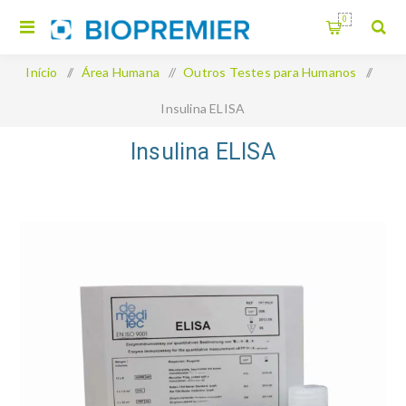
0
Início
/
Área Humana
/
Outros Testes para Humanos
/
Insulina ELISA
Insulina ELISA