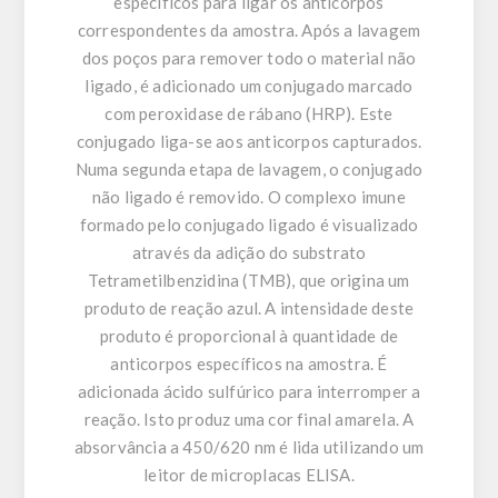
específicos para ligar os anticorpos
correspondentes da amostra. Após a lavagem
dos poços para remover todo o material não
ligado, é adicionado um conjugado marcado
com peroxidase de rábano (HRP). Este
conjugado liga-se aos anticorpos capturados.
Numa segunda etapa de lavagem, o conjugado
não ligado é removido. O complexo imune
formado pelo conjugado ligado é visualizado
através da adição do substrato
Tetrametilbenzidina (TMB), que origina um
produto de reação azul. A intensidade deste
produto é proporcional à quantidade de
anticorpos específicos na amostra. É
adicionada ácido sulfúrico para interromper a
reação. Isto produz uma cor final amarela. A
absorvância a 450/620 nm é lida utilizando um
leitor de microplacas ELISA.