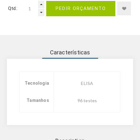
Qtd.:
PEDIR ORÇAMENTO
Características
Tecnologia
ELISA
Tamanhos
96 testes