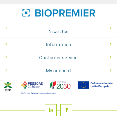
Newsletter
Information
Customer service
My account