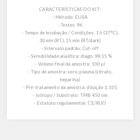
CARACTERÍSTICAS DO KIT:
- Método: ELISA
- Testes: 96
- Tempo de incubação / Condições: 1 h (37°C),
30 min (RT), 15 min (RT/dark)
- Intervalo padrão: Cut-off
- Sensibilidade analítica: diagn. 98.55 %
- Volume final da amostra: 100 µl
- Tipo de amostra: soro, plasma (citrato,
heparina)
- Pré-tratamento da amostra: diluição 1:101
- Isótopo / Substrato: TMB 450 nm
- Estatuto regulamentar: CE/RUO