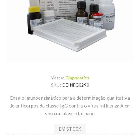
Marca:
Diagnostics
SKU:
DEINFG0290
Ensaio imunoenzimático para a determinação qualitativa
de anticorpos da classe IgG contra o vírus Influenza A em
soro ou plasma humano
EM STOCK