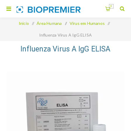
0
Início
/
Área Humana
/
Vírus em Humanos
/
Influenza Virus A IgG ELISA
Influenza Virus A IgG ELISA