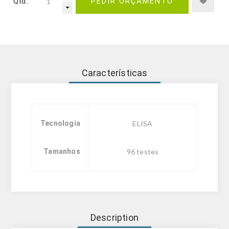
Qtd.:
PEDIR ORÇAMENTO
Características
Tecnologia
ELISA
Tamanhos
96 testes
Description