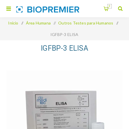
0
Início
/
Área Humana
/
Outros Testes para Humanos
/
IGFBP-3 ELISA
IGFBP-3 ELISA