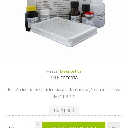
Marca:
Diagnostics
SKU:
DEE003A
Ensaio imunoenzimático para a determinação quantitativa
de IGFBP-3
EM STOCK