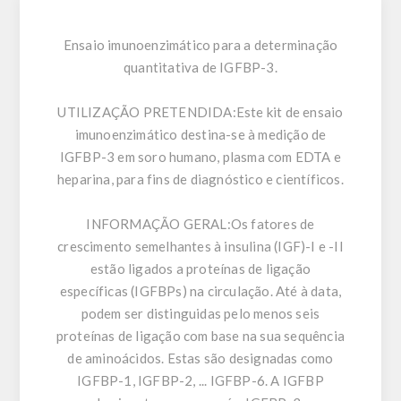
Ensaio imunoenzimático para a determinação
quantitativa de IGFBP-3.
UTILIZAÇÃO PRETENDIDA:
Este kit de ensaio
imunoenzimático destina-se à medição de
IGFBP-3 em soro humano, plasma com EDTA e
heparina, para fins de diagnóstico e científicos.
INFORMAÇÃO GERAL:
Os fatores de
crescimento semelhantes à insulina (IGF)-I e -II
estão ligados a proteínas de ligação
específicas (IGFBPs) na circulação. Até à data,
podem ser distinguidas pelo menos seis
proteínas de ligação com base na sua sequência
de aminoácidos. Estas são designadas como
IGFBP-1, IGFBP-2, ... IGFBP-6. A IGFBP