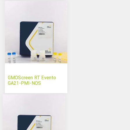
GMOScreen RT Evento
GA21-PMI-NOS