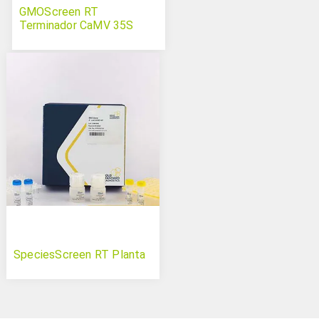
GMOScreen RT
Terminador CaMV 35S
SpeciesScreen RT Planta