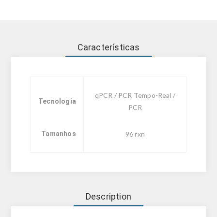
Características
qPCR / PCR Tempo-Real /
Tecnologia
PCR
Tamanhos
96 rxn
Description