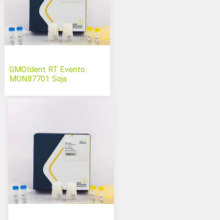
GMOIdent RT Evento
MON87701 Soja