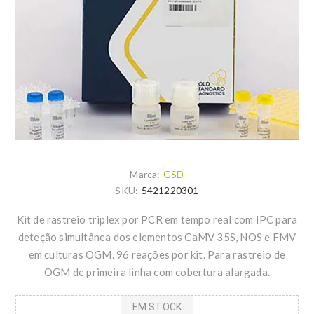
Marca:
GSD
SKU:
5421220301
Kit de rastreio triplex por PCR em tempo real com IPC para
deteção simultânea dos elementos CaMV 35S, NOS e FMV
em culturas OGM. 96 reações por kit. Para rastreio de
OGM de primeira linha com cobertura alargada.
EM STOCK