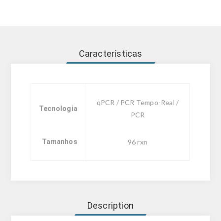
Características
qPCR / PCR Tempo-Real /
Tecnologia
PCR
Tamanhos
96 rxn
Description