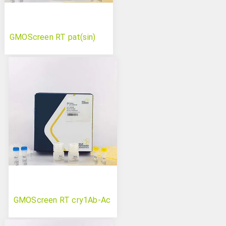
GMOScreen RT pat(sin)
GMOScreen RT cry1Ab-Ac