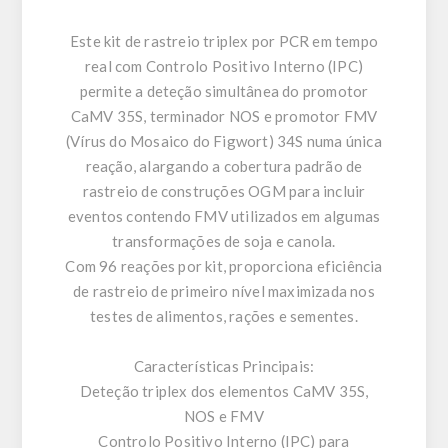
Este kit de rastreio triplex por PCR em tempo
real com Controlo Positivo Interno (IPC)
permite a deteção simultânea do promotor
CaMV 35S, terminador NOS e promotor FMV
(Vírus do Mosaico do Figwort) 34S numa única
reação, alargando a cobertura padrão de
rastreio de construções OGM para incluir
eventos contendo FMV utilizados em algumas
transformações de soja e canola.
Com 96 reações por kit, proporciona eficiência
de rastreio de primeiro nível maximizada nos
testes de alimentos, rações e sementes.
Características Principais:
Deteção triplex dos elementos CaMV 35S,
NOS e FMV
Controlo Positivo Interno (IPC) para