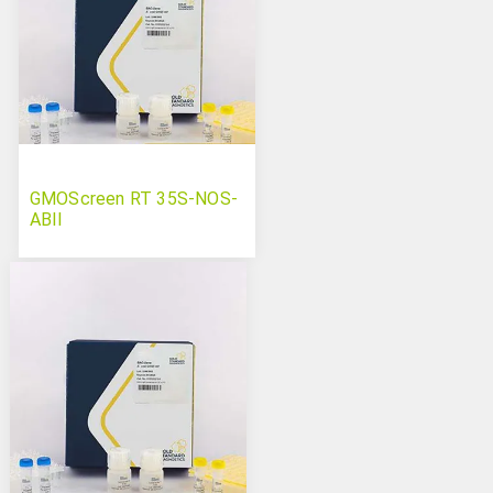
GMOScreen RT 35S-NOS-
ABII