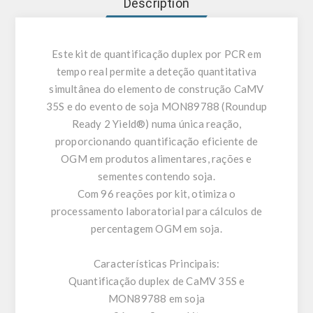
Description
Este kit de quantificação duplex por PCR em
tempo real permite a deteção quantitativa
simultânea do elemento de construção CaMV
35S e do evento de soja MON89788 (Roundup
Ready 2 Yield®) numa única reação,
proporcionando quantificação eficiente de
OGM em produtos alimentares, rações e
sementes contendo soja.
Com 96 reações por kit, otimiza o
processamento laboratorial para cálculos de
percentagem OGM em soja.
Características Principais:
Quantificação duplex de CaMV 35S e
MON89788 em soja