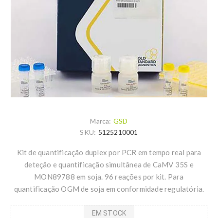
Marca:
GSD
SKU:
5125210001
Kit de quantificação duplex por PCR em tempo real para
deteção e quantificação simultânea de CaMV 35S e
MON89788 em soja. 96 reações por kit. Para
quantificação OGM de soja em conformidade regulatória.
EM STOCK