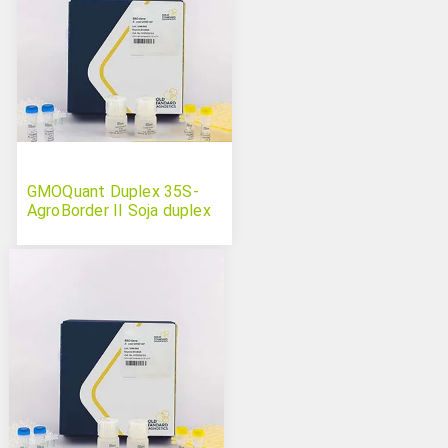
GMOQuant Duplex 35S-
AgroBorder II Soja duplex