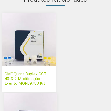
GMOQuant Duplex GST-
40-3-2 Modificação-
Evento MON89788 Kit
Soja