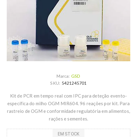
Marca:
GSD
SKU:
5421245701
Kit de PCR em tempo real com IPC para deteção evento-
específica do milho OGM MIR604. 96 reações por kit. Para
rastreio de OGM e conformidade regulatória em alimentos,
rações e sementes.
EM STOCK