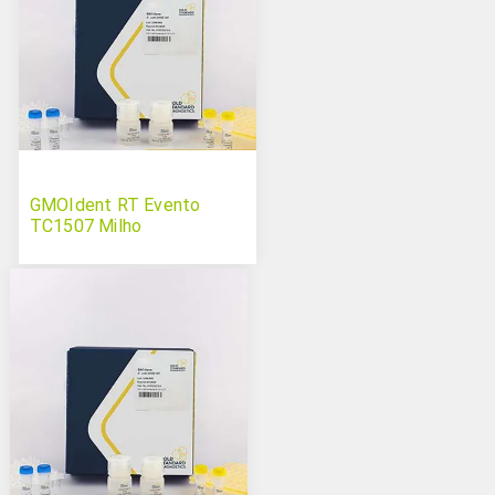
GMOIdent RT Evento
TC1507 Milho