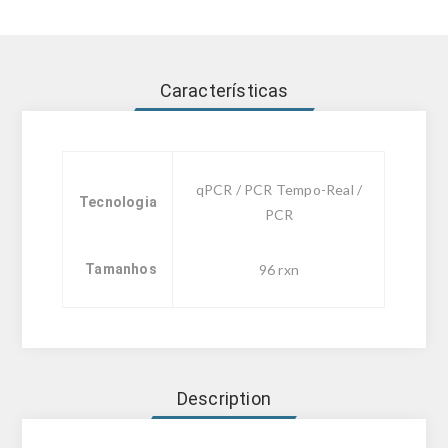
Características
qPCR / PCR Tempo-Real /
Tecnologia
PCR
Tamanhos
96 rxn
Description