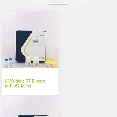
GMOIdent RT Evento
MIR162 Milho