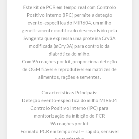
Este kit de PCR em tempo real com Controlo
Positivo Interno (IPC) permite a deteção
evento-específica do MIR604, um milho
geneticamente modificado desenvolvido pela
Syngenta que expressa uma proteína Cry3A
modificada (mCry3A) para controlo da
diabrótica do milho.
Com 96 reações por kit, proporciona deteção
de OGM fiável e reprodutível em matrizes de
alimentos, rações e sementes.
Características Principais:
Deteção evento-específica do milho MIR604
Controlo Positivo Interno (IPC) para
monitorização da inibição de PCR
96 reações por kit
Formato PCR em tempo real — rápido, sensível