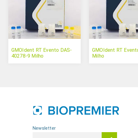
GMOIdent RT Evento DAS-
GMOIdent RT Event
40278-9 Milho
Milho
Newsletter