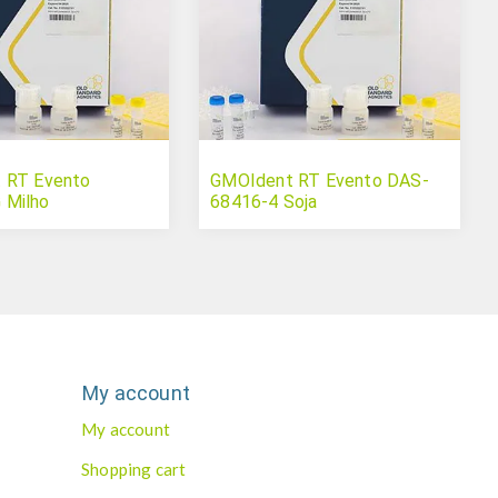
 RT Evento
GMOIdent RT Evento DAS-
Milho
68416-4 Soja
My account
My account
Shopping cart