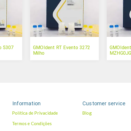
o 5307
GMOIdent RT Evento 3272
GMOIdent
Milho
MZHG0JG 
Information
Customer service
Política de Privacidade
Blog
Termos e Condições