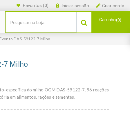
Favoritos
(0)
Iniciar sessão
Criar conta
Carrinho
0
vento DAS-59122-7 Milho
-7 Milho
nto-específica do milho OGM DAS-59122-7. 96 reações
tória em alimentos, rações e sementes.