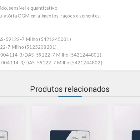
do, sensível e quantitativo
ulatória OGM em alimentos, rações e sementes.
DAS-59122-7 Milho (5421245001)
22-7 Milho (5125208201)
P-004114-3/DAS-59122-7 Milho (5421244801)
P-004114-3/DAS-59122-7 Milho (5421244802)
Produtos relacionados