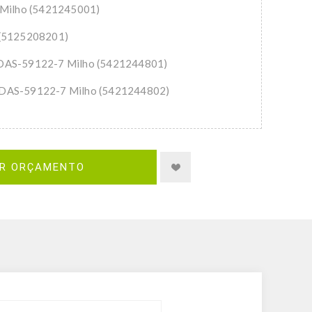
 Milho (5421245001)
 (5125208201)
DAS-59122-7 Milho (5421244801)
DAS-59122-7 Milho (5421244802)
IR ORÇAMENTO