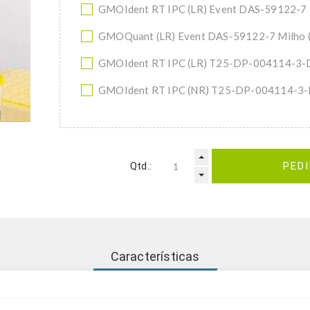
GMOIdent RT IPC (LR) Event DAS-59122-7
GMOQuant (LR) Event DAS-59122-7 Milho
GMOIdent RT IPC (LR) T25-DP-004114-3-
GMOIdent RT IPC (NR) T25-DP-004114-3-
Qtd.:
PED
Características