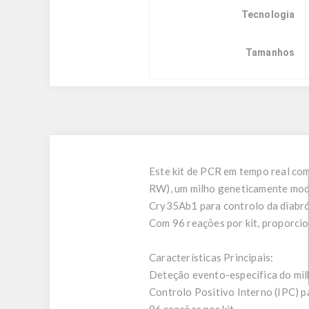
Tecnologia
Tamanhos
Este kit de PCR em tempo real co
RW), um milho geneticamente mod
Cry35Ab1 para controlo da diabró
Com 96 reações por kit, proporci
Características Principais:
Deteção evento-específica do m
Controlo Positivo Interno (IPC) p