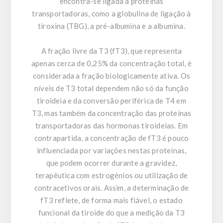
encontra-se ligada a proteínas
transportadoras, como a globulina de ligação à
tiroxina (TBG), a pré-albumina e a albumina.
A fração livre da T3 (fT3), que representa
apenas cerca de 0,25% da concentração total, é
considerada a fração biologicamente ativa. Os
níveis de T3 total dependem não só da função
tiroideia e da conversão periférica de T4 em
T3, mas também da concentração das proteínas
transportadoras das hormonas tiroideias. Em
contrapartida, a concentração de fT3 é pouco
influenciada por variações nestas proteínas,
que podem ocorrer durante a gravidez,
terapêutica com estrogénios ou utilização de
contracetivos orais. Assim, a determinação de
fT3 reflete, de forma mais fiável, o estado
funcional da tiroide do que a medição da T3