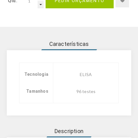
Qtd.:
PEDIR ORÇAMENTO
Características
Tecnologia
ELISA
Tamanhos
96 testes
Description