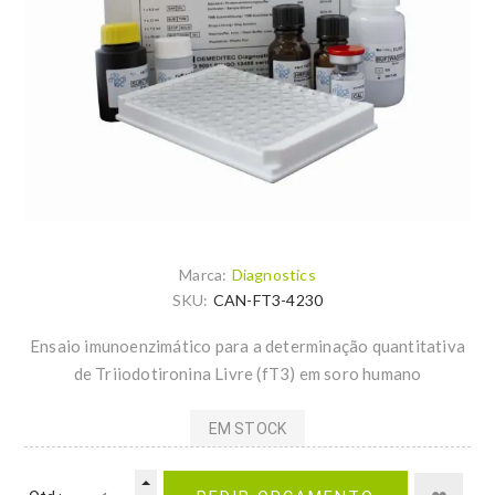
Marca:
Diagnostics
SKU:
CAN-FT3-4230
Ensaio imunoenzimático para a determinação quantitativa
de Triiodotironina Livre (fT3) em soro humano
EM STOCK