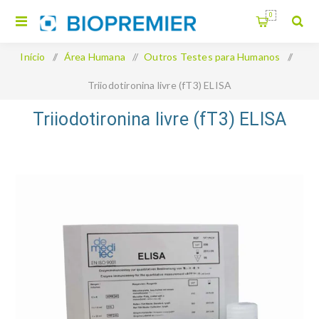
0
Início
/
Área Humana
/
Outros Testes para Humanos
/
Triiodotironina livre (fT3) ELISA
Triiodotironina livre (fT3) ELISA