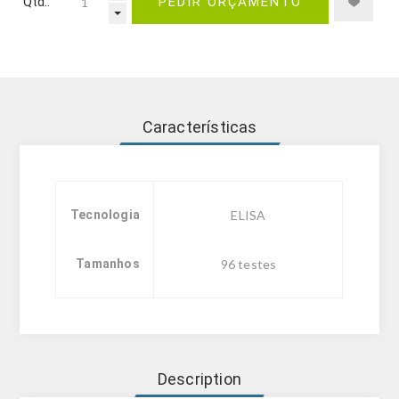
Qtd.:
PEDIR ORÇAMENTO
Características
Tecnologia
ELISA
Tamanhos
96 testes
Description