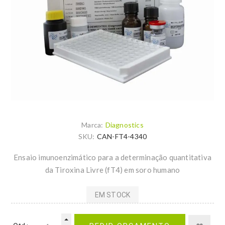
Marca:
Diagnostics
SKU:
CAN-FT4-4340
Ensaio imunoenzimático para a determinação quantitativa
da Tiroxina Livre (fT4) em soro humano
EM STOCK