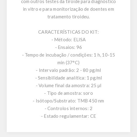
com outros testes da tiroide para diagnóstico
in vitro e para monitorização de doentes em
tratamento tiroideu.
CARACTERÍSTICAS DO KIT:
- Método: ELISA
- Ensaios: 96
- Tempo de incubação / condições: 1 h, 10-15
min (37°C)
- Intervalo padrão: 2 - 80 pg/ml
- Sensibilidade analítica: 1 pg/ml
- Volume final da amostra: 25 µl
- Tipo de amostra: soro
- Isótopo/Substrato: TMB 450 nm
- Controlos internos: 2
- Estado regulamentar: CE