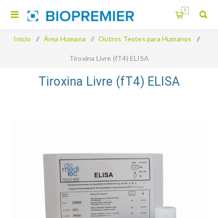
0
Início
/
Área Humana
/
Outros Testes para Humanos
/
Tiroxina Livre (fT4) ELISA
Tiroxina Livre (fT4) ELISA