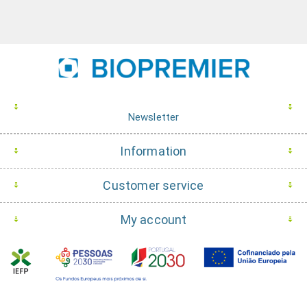
Newsletter
Information
Customer service
My account