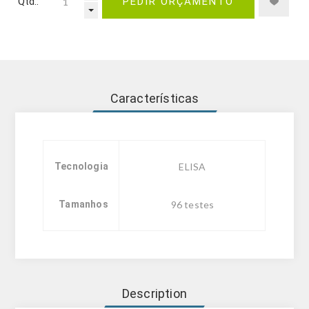
Qtd.:
PEDIR ORÇAMENTO
Características
Tecnologia
ELISA
Tamanhos
96 testes
Description