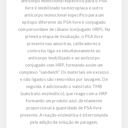
anticorpo monoclonal específico para o PSA
livre é imobilizado na microplaca e outro
anticorpo monoclonal específico para um
epítopo diferente do PSA livre é conjugado
com peroxidase de rábano (conjugado HRP). Na
primeira etapa de incubação, o PSA livre
presente nas amostras, calibradores e
controlos liga-se simultaneamente ao
anticorpo imobilizado e ao anticorpo
conjugado com HRP, formando assim um
complexo “sandwich”. Os materiais em excesso
e não ligados são removidos por lavagem. De
seguida, é adicionado o substrato TMB
(substrato enzimático), que reage com a HRP
formando um produto azul, diretamente
proporcional à quantidade de PSA livre
presente. A reação enzimática é interrompida
pela adição da solução de paragem,