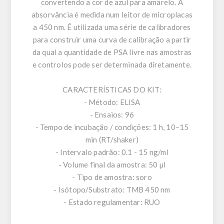
convertendo a cor de azul para amarelo. A
absorvância é medida num leitor de microplacas
a 450 nm. É utilizada uma série de calibradores
para construir uma curva de calibração a partir
da qual a quantidade de PSA livre nas amostras
e controlos pode ser determinada diretamente.
CARACTERÍSTICAS DO KIT:
- Método: ELISA
- Ensaios: 96
- Tempo de incubação / condições: 1 h, 10–15
min (RT/shaker)
- Intervalo padrão: 0.1 - 15 ng/ml
- Volume final da amostra: 50 µl
- Tipo de amostra: soro
- Isótopo/Substrato: TMB 450 nm
- Estado regulamentar: RUO